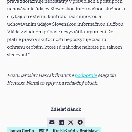
práva zdôrazňuje nedostatky v pravidlách a postupoch
uchovávania údajov Slovenskou informačnou službou a
chýbajúcu externú kontrolu nad činnosťou a
uchovávaním údajov Slovenskou informačnou službou.
Vláda v žiadnom prípade nevyvrátila argument, že
platné právo v skutočnosti neposkytuje žiadnu
ochranu osobám, ktoré sú náhodne nahraté pri tajnom
sledovaní.“
Pozn.: Jaroslav Haščák finančne
podporuje
Magazín
Kontext. Nemá to vplyv na redakčný obsah.
Zdieľať článok
kauza Gorila
ESĽP
Krajský súd v Bratislave