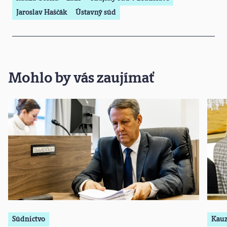
Jaroslav Haščák
Ústavný súd
Mohlo by vás zaujímať
Súdnictvo
Kau