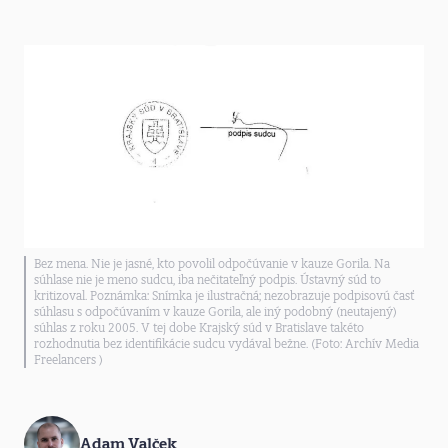
Bez mena. Nie je jasné, kto povolil odpočúvanie v kauze Gorila. Na
súhlase nie je meno sudcu, iba nečitateľný podpis. Ústavný súd to
kritizoval. Poznámka: Snímka je ilustračná; nezobrazuje podpisovú časť
súhlasu s odpočúvaním v kauze Gorila, ale iný podobný (neutajený)
súhlas z roku 2005. V tej dobe Krajský súd v Bratislave takéto
rozhodnutia bez identifikácie sudcu vydával bežne. (Foto: Archív Media
Freelancers )
Adam Valček