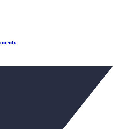
kumenty