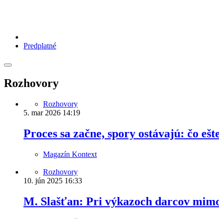
Predplatné
Rozhovory
Rozhovory
5. mar 2026
14:19
Proces sa začne, spory ostávajú: čo eš
Magazín Kontext
Rozhovory
10. jún 2025
16:33
M. Slašťan: Pri výkazoch darcov mimov