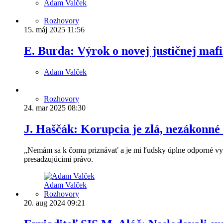
Adam Valček
Rozhovory
15. máj 2025
11:56
E. Burda: Výrok o novej justičnej maf
Adam Valček
Rozhovory
24. mar 2025
08:30
J. Haščák: Korupcia je zlá, nezákonné 
„Nemám sa k čomu priznávať a je mi ľudsky úplne odporné vyme
presadzujúcimi právo.
Adam Valček
Rozhovory
20. aug 2024
09:21