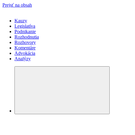
Prejsť na obsah
Kauzy
Legislatíva
Podnikanie
Rozhodnutia
Rozhovory
Komentáre
Advokácia
Analýzy