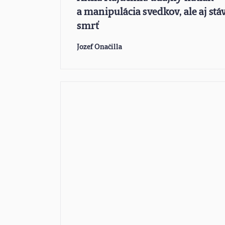
a manipulácia svedkov, ale aj stá
smrť
Jozef Onačilla