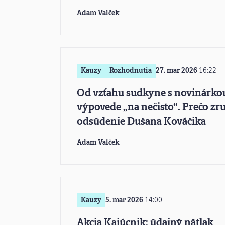
Adam Valček
Kauzy
Rozhodnutia
27. mar 2026
16:22
Od vzťahu sudkyne s novinárko
výpovede „na nečisto“. Prečo zru
odsúdenie Dušana Kováčika
Adam Valček
Kauzy
5. mar 2026
14:00
Akcia Kajúcnik: údajný nátlak