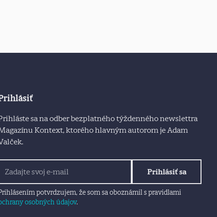
Prihlásiť
Prihláste sa na odber bezplatného týždenného newslettra
Magazínu Kontext, ktorého hlavným autorom je Adam
Valček.
Prihlásiť sa
Prihlásením potvrdzujem, že som sa oboznámil s pravidlami
ochrany osobných údajov
.