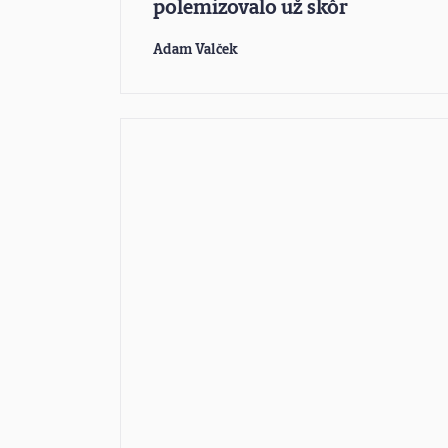
polemizovalo už skôr
Adam Valček