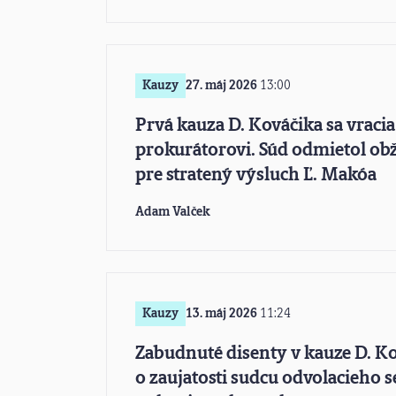
Kauzy
27. máj 2026
13:00
Prvá kauza D. Kováčika sa vracia
prokurátorovi. Súd odmietol obž
pre stratený výsluch Ľ. Makóa
Adam Valček
Kauzy
13. máj 2026
11:24
Zabudnuté disenty v kauze D. Ko
o zaujatosti sudcu odvolacieho s