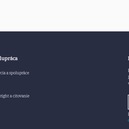
lupráca
cia a spolupráce
ight a citovanie