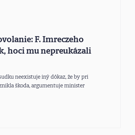
ovolanie: F. Imreczeho
k, hoci mu nepreukázali
ku neexistuje iný dôkaz, že by pri
nikla škoda, argumentuje minister