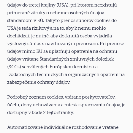
údajov do tretej krajiny (USA), pri ktorom neexistujú
primerané záruky o ochrane osobných údajov
štandardom v EÚ. Takýto prenos súborov cookies do
USA je teda rizikový a na to, aby k nemu mohlo
dochádzať, je nutné, aby dotknutá osoba vyjadrila
výslovný súhlas s navrhovaným prenosom. Pri prenose
údajov mimo EÚ sa uplatňujú opatrenia na ochranu
údajov vrátane Štandardných zmluvných doložiek
(SCCs) schválených Európskou komisiou a
Dodatočných technických a organizačných opatrení na
zabezpečenie ochrany údajov.
Podrobný zoznam cookies, vrátane poskytovateľov,
účelu, doby uchovávania a miesta spracovania údajov, je
dostupný v bode 2 tejto stránky.
Automatizované individuálne rozhodovanie vrátane