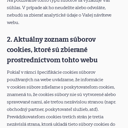
Na používanie tohto typu súborov sa vyžaduje Váš
súhlas. V prípade ak ho neudelíte alebo odvoláte,
nebudú sa zbierať analytické údaje o Vašej návšteve
webu.
2. Aktuálny zoznam súborov
cookies, ktoré sú zbierané
prostredníctvom tohto webu
Pokiaľ v rámci špecifikácie cookies súborov
používaných na webe uvádzame, že informácie
v cookies súbore zdieľame s poskytovateľom cookies,
znamená to, že cookies súbory nie sú vytvorené alebo
spravované nami, ale treťou nezávislou stranou (napr.
obchodný partner, poskytovateľ služieb, atď).
Prevádzkovateľom cookies tretích strán je tretia
nezávislá strana, ktorá ukladá tieto súbory cookies do