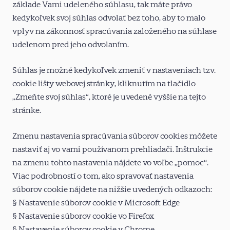
základe Vami udeleného súhlasu, tak máte právo
kedykoľvek svoj súhlas odvolať bez toho, aby to malo
vplyv na zákonnosť spracúvania založeného na súhlase
udelenom pred jeho odvolaním.
Súhlas je možné kedykoľvek zmeniť v nastaveniach tzv.
cookie lišty webovej stránky, kliknutím na tlačidlo
„Zmeňte svoj súhlas“, ktoré je uvedené vyššie na tejto
stránke.
Zmenu nastavenia spracúvania súborov cookies môžete
nastaviť aj vo vami používanom prehliadači. Inštrukcie
na zmenu tohto nastavenia nájdete vo voľbe ,,pomoc‘‘.
Viac podrobností o tom, ako spravovať nastavenia
súborov cookie nájdete na nižšie uvedených odkazoch:
§ Nastavenie súborov cookie v Microsoft Edge
§ Nastavenie súborov cookie vo Firefox
§ Nastavenie súborov cookie v Chrome