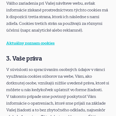
Vášho zariadenia pri Vašej návšteve webu, avšak
informácie získané prostredníctvom týchto cookies má
k dispozícii tretia strana, ktorá ich následne s nami
zdieľa. Cookies tretích strán sa používajú za rôznymi
účelmi (napr. analytické alebo reklamné).
Aktuálny zoznam cookies
3. Vaše práva
V súvislosti so spracúvaním osobných údajov v rámci
využívania cookies súborov na webe, Vám, ako
dotknutej osobe, vznikajú nižšie uvedené práva, ktoré si
môžete u nás kedykoľvek uplatniť vo forme žiadosti.
V takomto prípade sme povinný poskytnúť Vám
informácie o opatreniach, ktoré sme prijali na základe
Vašej žiadosti a to bez zbytočného odkladu, najneskôr