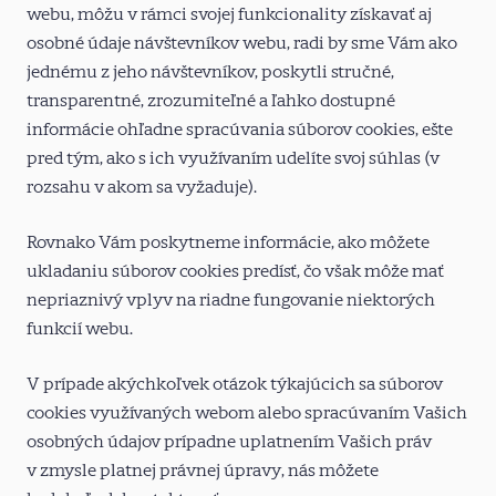
webu, môžu v rámci svojej funkcionality získavať aj
osobné údaje návštevníkov webu, radi by sme Vám ako
jednému z jeho návštevníkov, poskytli stručné,
transparentné, zrozumiteľné a ľahko dostupné
informácie ohľadne spracúvania súborov cookies, ešte
pred tým, ako s ich využívaním udelíte svoj súhlas (v
rozsahu v akom sa vyžaduje).
Rovnako Vám poskytneme informácie, ako môžete
ukladaniu súborov cookies predísť, čo však môže mať
nepriaznivý vplyv na riadne fungovanie niektorých
funkcií webu.
V prípade akýchkoľvek otázok týkajúcich sa súborov
cookies využívaných webom alebo spracúvaním Vašich
osobných údajov prípadne uplatnením Vašich práv
v zmysle platnej právnej úpravy, nás môžete