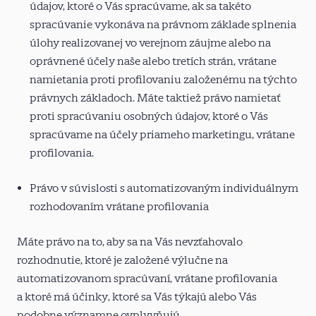
údajov, ktoré o Vás spracúvame, ak sa takéto
spracúvanie vykonáva na právnom základe splnenia
úlohy realizovanej vo verejnom záujme alebo na
oprávnené účely naše alebo tretích strán, vrátane
namietania proti profilovaniu založenému na týchto
právnych základoch. Máte taktiež právo namietať
proti spracúvaniu osobných údajov, ktoré o Vás
spracúvame na účely priameho marketingu, vrátane
profilovania.
Právo v súvislosti s automatizovaným individuálnym
rozhodovaním vrátane profilovania
Máte právo na to, aby sa na Vás nevzťahovalo
rozhodnutie, ktoré je založené výlučne na
automatizovanom spracúvaní, vrátane profilovania
a ktoré má účinky, ktoré sa Vás týkajú alebo Vás
podobne významne ovplyvňujú.