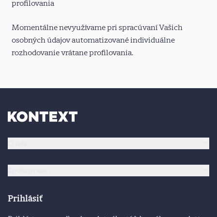
profilovania
Momentálne nevyužívame pri spracúvaní Vašich
osobných údajov automatizované individuálne
rozhodovanie vrátane profilovania.
O nás
Spolupráca
Prihlásiť