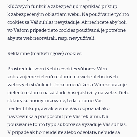
kľúčových funkcií a zabezpečujú napríklad prístup
k zabezpečeným oblastiam webu. Na používanie týchto
cookies sa Váš súhlas nevyžaduje. Ak nechcete aby boli
vo Vašom prípade tieto cookies používané, je potrebné
aby ste web neotvárali, resp. nevyužívali.
Reklamné (marketingové) cookies:
Prostredníctvom týchto cookies súborov Vám
zobrazujeme cielenú reklamu na webe alebo iných
webových stránkach, čo znamená, že sa Vám zobrazuje
cielená reklama na základe Vašej aktivity na webe. Tieto
súbory sú anonymizované, teda priamo Vás
neidentifikujú, avšak vieme Vás rozpoznať ako
návštevníka a prispôsobiť pre Vás reklamu. Na
používanie tohto typu súborov sa vyžaduje Váš súhlas.
V prípade ak ho neudelíte alebo odvoláte, nebude sa