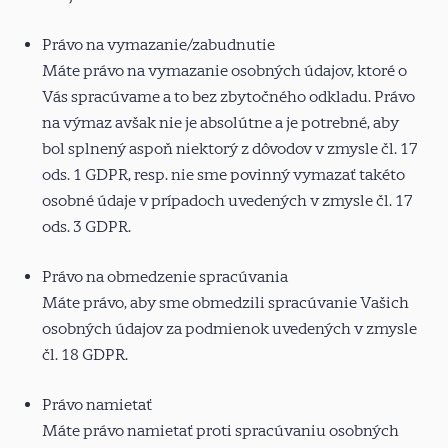
Právo na vymazanie/zabudnutie
Máte právo na vymazanie osobných údajov, ktoré o
Vás spracúvame a to bez zbytočného odkladu. Právo
na výmaz avšak nie je absolútne a je potrebné, aby
bol splnený aspoň niektorý z dôvodov v zmysle čl. 17
ods. 1 GDPR, resp. nie sme povinný vymazať takéto
osobné údaje v prípadoch uvedených v zmysle čl. 17
ods. 3 GDPR.
Právo na obmedzenie spracúvania
Máte právo, aby sme obmedzili spracúvanie Vašich
osobných údajov za podmienok uvedených v zmysle
čl. 18 GDPR.
Právo namietať
Máte právo namietať proti spracúvaniu osobných