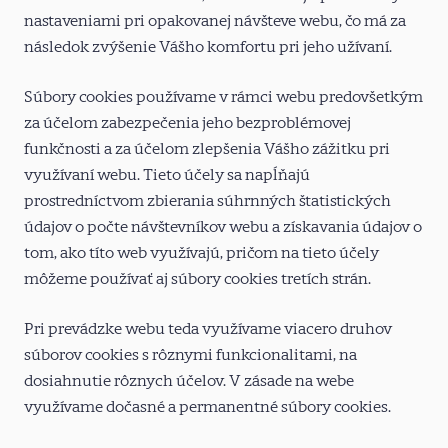
nastaveniami pri opakovanej návšteve webu, čo má za
následok zvýšenie Vášho komfortu pri jeho užívaní.
Súbory cookies používame v rámci webu predovšetkým
za účelom zabezpečenia jeho bezproblémovej
funkčnosti a za účelom zlepšenia Vášho zážitku pri
využívaní webu. Tieto účely sa napĺňajú
prostredníctvom zbierania súhrnných štatistických
údajov o počte návštevníkov webu a získavania údajov o
tom, ako títo web využívajú, pričom na tieto účely
môžeme používať aj súbory cookies tretích strán.
Pri prevádzke webu teda využívame viacero druhov
súborov cookies s rôznymi funkcionalitami, na
dosiahnutie rôznych účelov. V zásade na webe
využívame dočasné a permanentné súbory cookies.