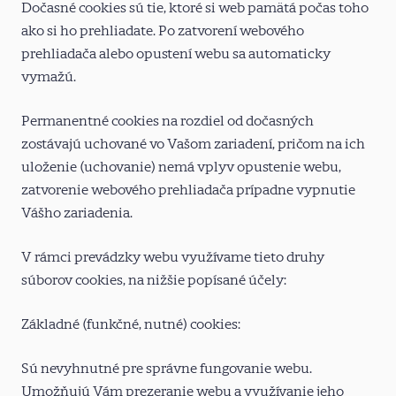
Dočasné cookies sú tie, ktoré si web pamätá počas toho
ako si ho prehliadate. Po zatvorení webového
prehliadača alebo opustení webu sa automaticky
vymažú.
Permanentné cookies na rozdiel od dočasných
zostávajú uchované vo Vašom zariadení, pričom na ich
uloženie (uchovanie) nemá vplyv opustenie webu,
zatvorenie webového prehliadača prípadne vypnutie
Vášho zariadenia.
V rámci prevádzky webu využívame tieto druhy
súborov cookies, na nižšie popísané účely:
Základné (funkčné, nutné) cookies:
Sú nevyhnutné pre správne fungovanie webu.
Umožňujú Vám prezeranie webu a využívanie jeho