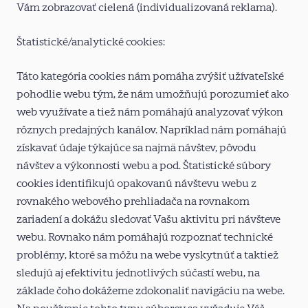
Vám zobrazovať cielená (individualizovaná reklama).
Štatistické/analytické cookies:
Táto kategória cookies nám pomáha zvýšiť užívateľské
pohodlie webu tým, že nám umožňujú porozumieť ako
web využívate a tiež nám pomáhajú analyzovať výkon
rôznych predajných kanálov. Napríklad nám pomáhajú
získavať údaje týkajúce sa najmä návštev, pôvodu
návštev a výkonnosti webu a pod. Štatistické súbory
cookies identifikujú opakovanú návštevu webu z
rovnakého webového prehliadača na rovnakom
zariadení a dokážu sledovať Vašu aktivitu pri návšteve
webu. Rovnako nám pomáhajú rozpoznať technické
problémy, ktoré sa môžu na webe vyskytnúť a taktiež
sledujú aj efektivitu jednotlivých súčastí webu, na
základe čoho dokážeme zdokonaliť navigáciu na webe.