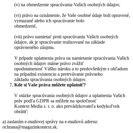
(v) na obmedzenie spracúvania Vašich osobných údajov,
(vi) právo na oznámenie, že Vaše osobné údaje boli opravené,
vymazané alebo ich spracúvanie bolo
obmedzené,
(vii) právo namietať proti spracúvaniu Vašich osobných
údajov, ak je spracúvanie realizované na základe
oprávneného záujmu.
V prípade uplatnenia práva na namietanie spracúvania Vašich
osobných údajov máme právo zvážiť
opodstatnenosť Vášho nároku a to predovšetkým s ohľadom
na prípadnú existenciu a pretrvávanie právneho
základu spracúvania osobných údajov.
Kde si Vaše práva môžete uplatniť?
V otázke spracúvania osobných údajov a uplatnenia Vašich
práv podľa GDPR sa môžete na spoločnosť
Kontext Media s. r. o. ako prevádzkovateľa kedykoľvek
obrátiť:
a) zaslaním e-mailovej správy na e-mailovú adresu:
ochrana@magazinkontext.sk.