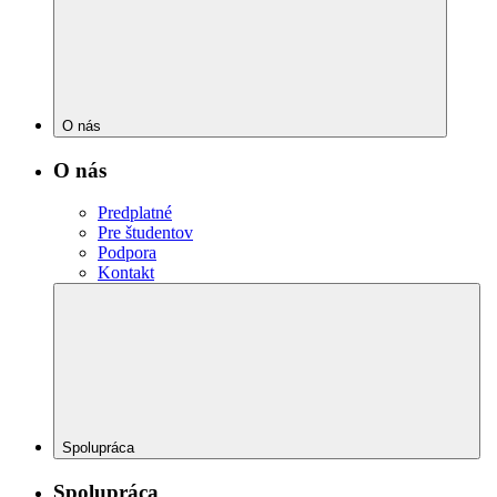
O nás
O nás
Predplatné
Pre študentov
Podpora
Kontakt
Spolupráca
Spolupráca