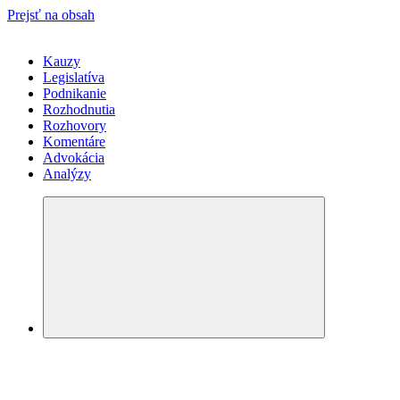
Prejsť na obsah
Kauzy
Legislatíva
Podnikanie
Rozhodnutia
Rozhovory
Komentáre
Advokácia
Analýzy