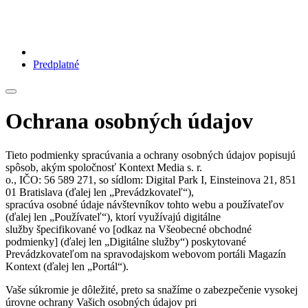
Predplatné
Ochrana osobných údajov
Tieto podmienky spracúvania a ochrany osobných údajov popisujú
spôsob, akým spoločnosť Kontext Media s. r.
o., IČO: 56 589 271, so sídlom: Digital Park I, Einsteinova 21, 851
01 Bratislava (ďalej len „Prevádzkovateľ“),
spracúva osobné údaje návštevníkov tohto webu a používateľov
(ďalej len „Používateľ“), ktorí využívajú digitálne
služby špecifikované vo [odkaz na Všeobecné obchodné
podmienky] (ďalej len „Digitálne služby“) poskytované
Prevádzkovateľom na spravodajskom webovom portáli Magazín
Kontext (ďalej len „Portál“).
Vaše súkromie je dôležité, preto sa snažíme o zabezpečenie vysokej
úrovne ochrany Vašich osobných údajov pri