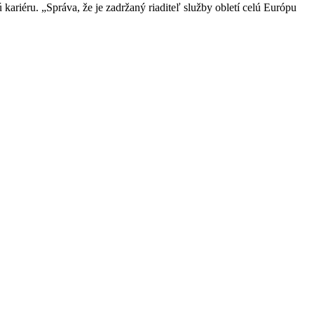
ariéru. „Správa, že je zadržaný riaditeľ služby obletí celú Európu