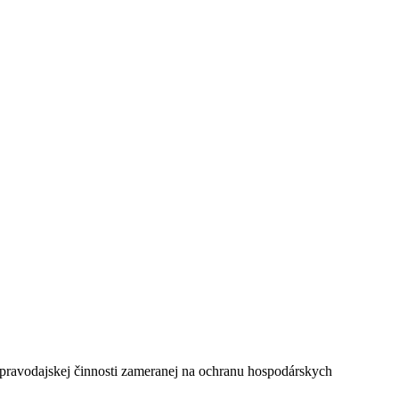
 spravodajskej činnosti zameranej na ochranu hospodárskych