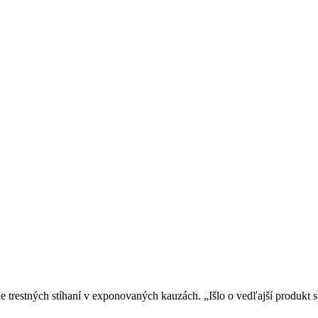
e trestných stíhaní v exponovaných kauzách. „Išlo o vedľajší produkt