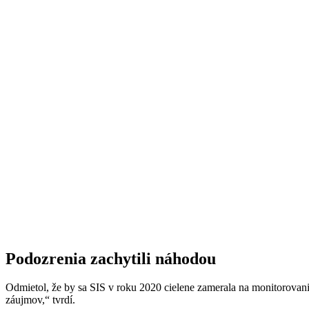
Podozrenia zachytili náhodou
Odmietol, že by sa SIS v roku 2020 cielene zamerala na monitorovani
záujmov,“ tvrdí.