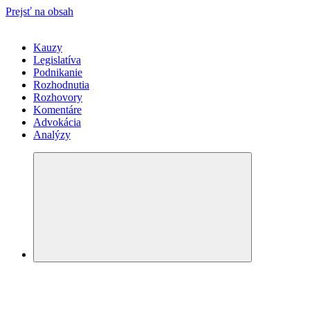
Prejsť na obsah
Kauzy
Legislatíva
Podnikanie
Rozhodnutia
Rozhovory
Komentáre
Advokácia
Analýzy