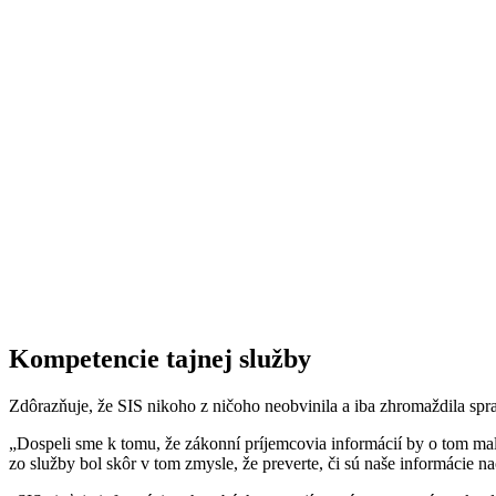
Kompetencie tajnej služby
Zdôrazňuje, že SIS nikoho z ničoho neobvinila a iba zhromaždila spr
„Dospeli sme k tomu, že zákonní príjemcovia informácií by o tom ma
zo služby bol skôr v tom zmysle, že preverte, či sú naše informácie n