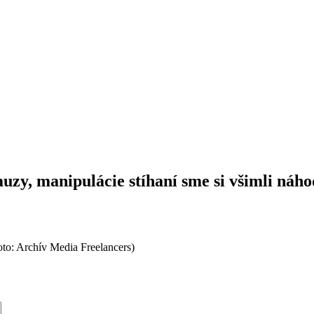
auzy, manipulácie stíhaní sme si všimli náh
oto: Archív Media Freelancers)