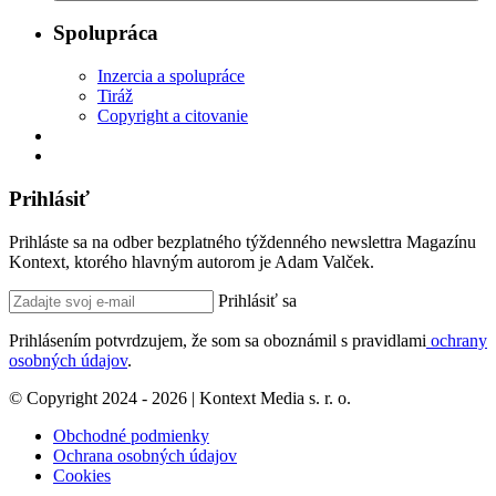
Spolupráca
Inzercia a spolupráce
Tiráž
Copyright a citovanie
Prihlásiť
Prihláste sa na odber bezplatného týždenného newslettra Magazínu
Kontext, ktorého hlavným autorom je Adam Valček.
Prihlásiť sa
Prihlásením potvrdzujem, že som sa oboznámil s pravidlami
ochrany
osobných údajov
.
© Copyright 2024 - 2026 | Kontext Media s. r. o.
Obchodné podmienky
Ochrana osobných údajov
Cookies