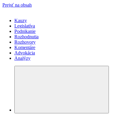
Prejsť na obsah
Kauzy
Legislatíva
Podnikanie
Rozhodnutia
Rozhovory
Komentáre
Advokácia
Analýzy