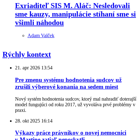
Exriaditeľ SIS M. Aláč: Nesledovali
sme kauzy, manipulácie stíhaní sme si
všimli náhodou
Adam Valček
Rýchly kontext
21. apr 2026
13:54
Pre zmenu systému hodnotenia sudcov už
zrušili výberové konania na sedem miest
Nový systém hodnotenia sudcov, ktorý mal nahradiť doterajší
model fungujúci od roku 2017, už vyvoláva prvé problémy v
praxi.
28. okt 2025
16:14
Výkazy práce právnikov o novej nemocnici
v Martine zatiaľ neposkytli