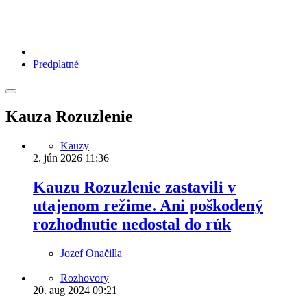
Predplatné
Kauza Rozuzlenie
Kauzy
2. jún 2026
11:36
Kauzu Rozuzlenie zastavili v
utajenom režime. Ani poškodený
rozhodnutie nedostal do rúk
Jozef Onačilla
Rozhovory
20. aug 2024
09:21