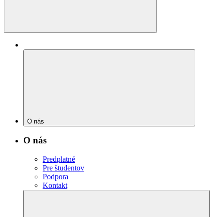
O nás
O nás
Predplatné
Pre študentov
Podpora
Kontakt