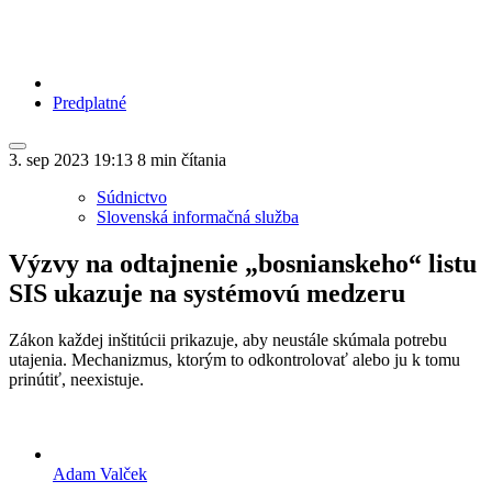
Predplatné
3. sep 2023
19:13
8 min čítania
Súdnictvo
Slovenská informačná služba
Výzvy na odtajnenie „bosnianskeho“ listu
SIS ukazuje na systémovú medzeru
Zákon každej inštitúcii prikazuje, aby neustále skúmala potrebu
utajenia. Mechanizmus, ktorým to odkontrolovať alebo ju k tomu
prinútiť, neexistuje.
Adam Valček