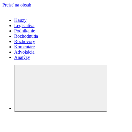
Prejsť na obsah
Kauzy
Legislatíva
Podnikanie
Rozhodnutia
Rozhovory
Komentáre
Advokácia
Analýzy