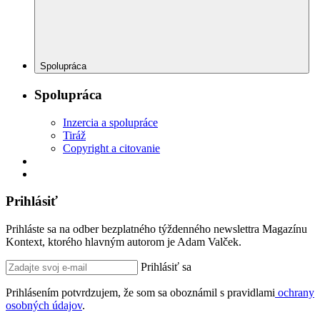
Spolupráca
Spolupráca
Inzercia a spolupráce
Tiráž
Copyright a citovanie
Prihlásiť
Prihláste sa na odber bezplatného týždenného newslettra Magazínu
Kontext, ktorého hlavným autorom je Adam Valček.
Prihlásiť sa
Prihlásením potvrdzujem, že som sa oboznámil s pravidlami
ochrany
osobných údajov
.