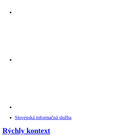
Slovenská informačná služba
Rýchly kontext