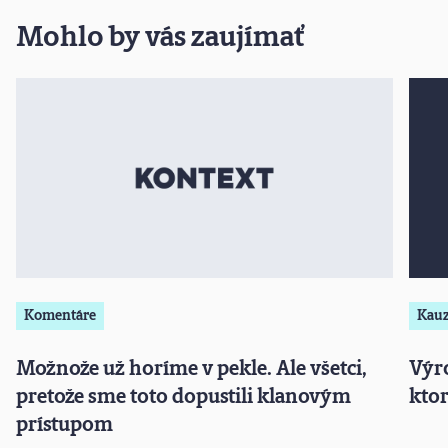
Mohlo by vás zaujímať
Komentáre
Kau
Možnože už horíme v pekle. Ale všetci,
Výro
pretože sme toto dopustili klanovým
ktor
prístupom