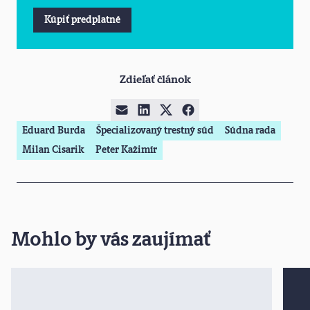
Kúpiť predplatné
Zdieľať článok
Eduard Burda
Špecializovaný trestný súd
Súdna rada
Milan Cisarik
Peter Kažimír
Mohlo by vás zaujímať