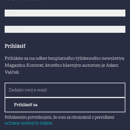
O nás
Spolupráca
Prihlásiť
Prihláste sa na odber bezplatného týždenného newslettra
Magazínu Kontext, ktorého hlavným autorom je Adam
Valček.
Prihlásiť sa
Prihlásením potvrdzujem, že som sa oboznámil s pravidlami
ochrany osobných údajov
.