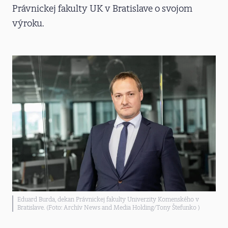
Právnickej fakulty UK v Bratislave o svojom
výroku.
Eduard Burda, dekan Právnickej fakulty Univerzity Komenského v
Bratislave. (Foto: Archív News and Media Holding/Tony Štefunko )