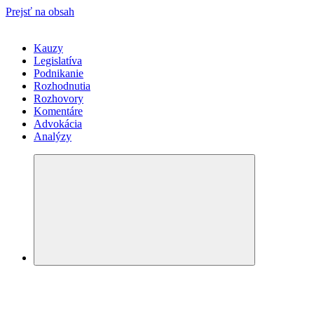
Prejsť na obsah
Kauzy
Legislatíva
Podnikanie
Rozhodnutia
Rozhovory
Komentáre
Advokácia
Analýzy