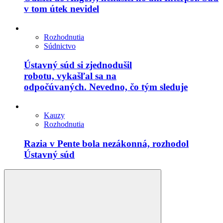
v tom útek nevidel
Rozhodnutia
Súdnictvo
Ústavný súd si zjednodušil
robotu, vykašľal sa na
odpočúvaných. Nevedno, čo tým sleduje
Kauzy
Rozhodnutia
Razia v Pente bola nezákonná, rozhodol
Ústavný súd