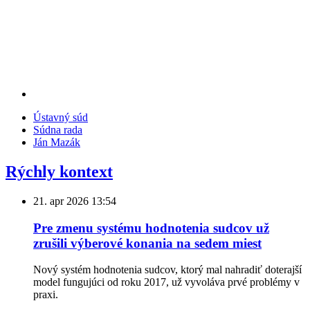
Ústavný súd
Súdna rada
Ján Mazák
Rýchly kontext
21. apr 2026
13:54
Pre zmenu systému hodnotenia sudcov už
zrušili výberové konania na sedem miest
Nový systém hodnotenia sudcov, ktorý mal nahradiť doterajší
model fungujúci od roku 2017, už vyvoláva prvé problémy v
praxi.