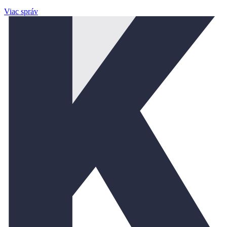
Viac správ