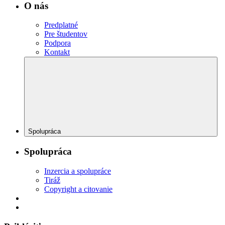
O nás
Predplatné
Pre študentov
Podpora
Kontakt
Spolupráca
Spolupráca
Inzercia a spolupráce
Tiráž
Copyright a citovanie