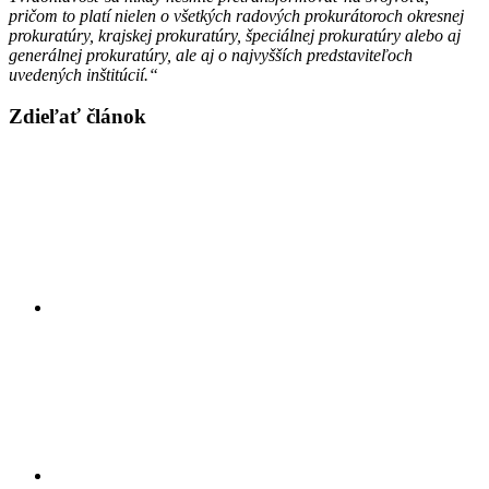
pričom to platí nielen o všetkých radových prokurátoroch okresnej
prokuratúry, krajskej prokuratúry, špeciálnej prokuratúry alebo aj
generálnej prokuratúry, ale aj o najvyšších predstaviteľoch
uvedených inštitúcií.“
Zdieľať článok