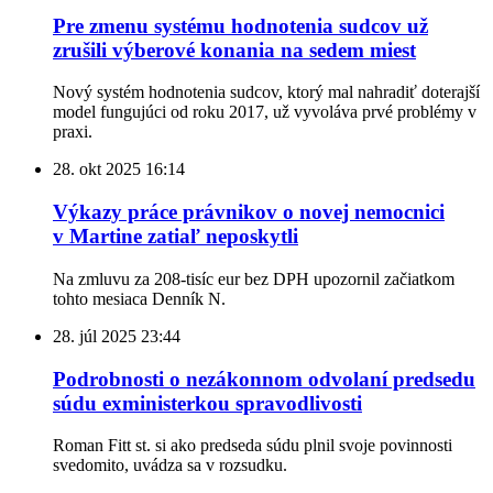
Pre zmenu systému hodnotenia sudcov už
zrušili výberové konania na sedem miest
Nový systém hodnotenia sudcov, ktorý mal nahradiť doterajší
model fungujúci od roku 2017, už vyvoláva prvé problémy v
praxi.
28. okt 2025
16:14
Výkazy práce právnikov o novej nemocnici
v Martine zatiaľ neposkytli
Na zmluvu za 208-tisíc eur bez DPH upozornil začiatkom
tohto mesiaca Denník N.
28. júl 2025
23:44
Podrobnosti o nezákonnom odvolaní predsedu
súdu exministerkou spravodlivosti
Roman Fitt st. si ako predseda súdu plnil svoje povinnosti
svedomito, uvádza sa v rozsudku.