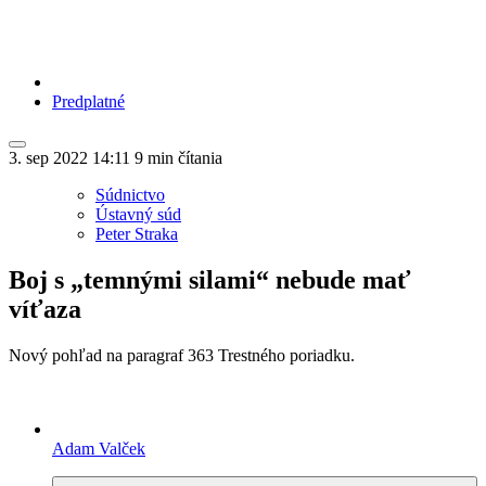
Predplatné
3. sep 2022
14:11
9 min čítania
Súdnictvo
Ústavný súd
Peter Straka
Boj s „temnými silami“ nebude mať
víťaza
Nový pohľad na paragraf 363 Trestného poriadku.
Adam Valček