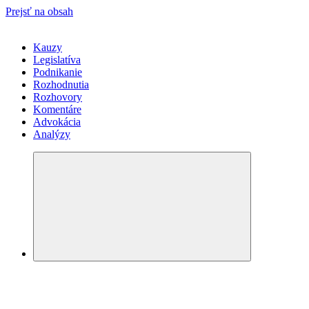
Prejsť na obsah
Kauzy
Legislatíva
Podnikanie
Rozhodnutia
Rozhovory
Komentáre
Advokácia
Analýzy