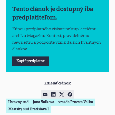
Tento článok je dostupný iba
predplatiteľom.
Kúpou predplatného získate prístup k celému
archívu Magazínu Kontext, pravidelnému
newslettru a podporíte vznik ďalších kvalitných
článkov.
Kúpiť predplatné
Zdieľať článok
Ústavný súd
Jana Valková
vražda Ernesta Valka
Mestský súd Bratislava I