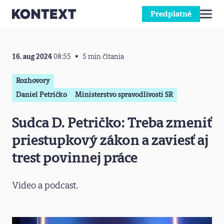
Predplatné
Prejsť na obsah
16. aug 2024
08:55
5 min čítania
Rozhovory
Daniel Petričko
Ministerstvo spravodlivosti SR
Sudca D. Petričko: Treba zmeniť
priestupkový zákon a zaviesť aj
trest povinnej práce
Video a podcast.