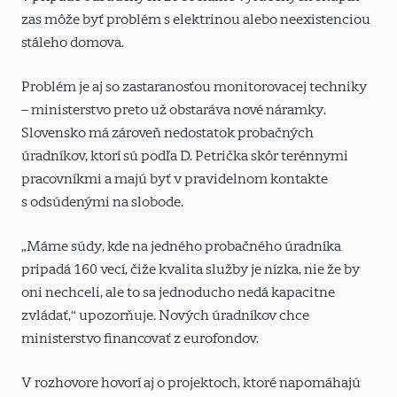
zas môže byť problém s elektrinou alebo neexistenciou
stáleho domova.
Problém je aj so zastaranosťou monitorovacej techniky
– ministerstvo preto už obstaráva nové náramky.
Slovensko má zároveň nedostatok probačných
úradníkov, ktorí sú podľa D. Petrička skôr terénnymi
pracovníkmi a majú byť v pravidelnom kontakte
s odsúdenými na slobode.
„Máme súdy, kde na jedného probačného úradníka
pripadá 160 vecí, čiže kvalita služby je nízka, nie že by
oni nechceli, ale to sa jednoducho nedá kapacitne
zvládať,“ upozorňuje. Nových úradníkov chce
ministerstvo financovať z eurofondov.
V rozhovore hovorí aj o projektoch, ktoré napomáhajú