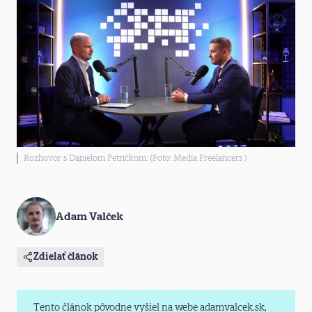
Rozhovor s Danielom Petričkom. (Foto: Media Freelancers )
Adam Valček
Zdielať článok
Tento článok pôvodne vyšiel na webe adamvalcek.sk,