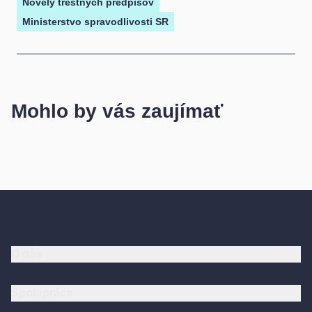
Novely trestných predpisov
Ministerstvo spravodlivosti SR
Mohlo by vás zaujímať
O nás
Spolupráca
Transakcie