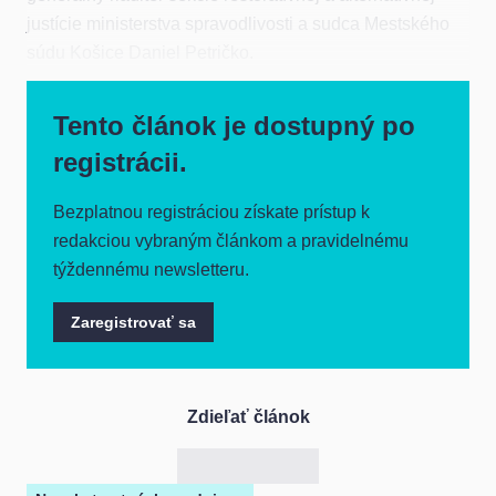
justície ministerstva spravodlivosti a sudca Mestského
súdu Košice Daniel Petričko.
Tento článok je dostupný po
registrácii.
Bezplatnou registráciou získate prístup k
redakciou vybraným článkom a pravidelnému
týždennému newsletteru.
Zaregistrovať sa
Zdieľať článok