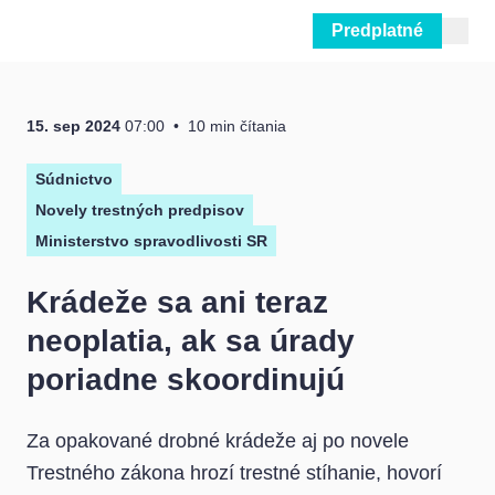
Predplatné
Prejsť na obsah
15. sep 2024
07:00
10 min čítania
Súdnictvo
Novely trestných predpisov
Ministerstvo spravodlivosti SR
Krádeže sa ani teraz
neoplatia, ak sa úrady
poriadne skoordinujú
Za opakované drobné krádeže aj po novele
Trestného zákona hrozí trestné stíhanie, hovorí