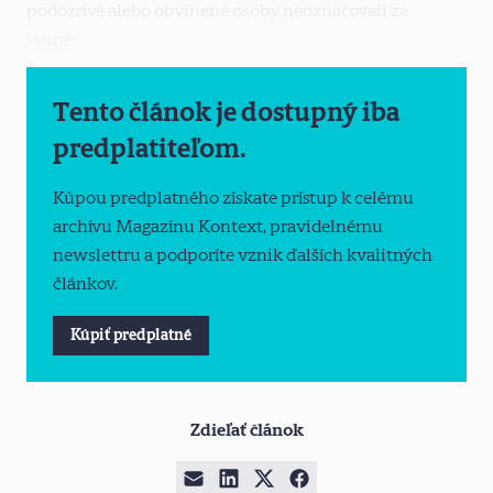
podozrivé alebo obvinené osoby neoznačovali za
vinné“.
Tento článok je dostupný iba
predplatiteľom.
Kúpou predplatného získate prístup k celému
archívu Magazínu Kontext, pravidelnému
newslettru a podporíte vznik ďalších kvalitných
článkov.
Kúpiť predplatné
Zdieľať článok