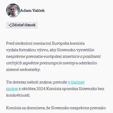
Adam Valček
Zdielať článok
Pred siedmimi mesiacmi Európska komisia
vydala formálnu výzvu, aby Slovensko vysvetlilo
nesprávne prevzatie európskej
smernice o posilnení
určitých aspektov prezumpcie neviny
a odstránilo
zistené nedostatky.
Tie doteraz neboli známe, pretože
v tlačovej
správe
z októbra 2024 Komisia spomína Slovensko bez
konkrétností.
Komisia sa domnieva, že Slovensko nesprávne prevzalo