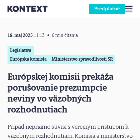
Predplatné
Prejsť na obsah
19. máj 2025
11:13
6 min čítania
Legislatíva
Európska komisia
Ministerstvo spravodlivosti SR
Európskej komisii prekáža
porušovanie prezumpcie
neviny vo väzobných
rozhodnutiach
Prípad nepriamo súvisí s verejným prístupom k
väzobným rozhodnutiam. Komisia a ministerstvo