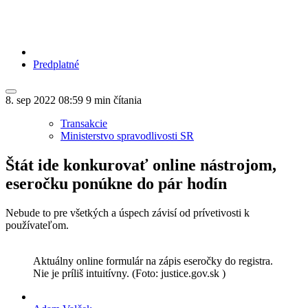
Predplatné
8. sep 2022
08:59
9 min čítania
Transakcie
Ministerstvo spravodlivosti SR
Štát ide konkurovať online nástrojom,
eseročku ponúkne do pár hodín
Nebude to pre všetkých a úspech závisí od prívetivosti k
používateľom.
Aktuálny online formulár na zápis eseročky do registra.
Nie je príliš intuitívny. (Foto: justice.gov.sk )