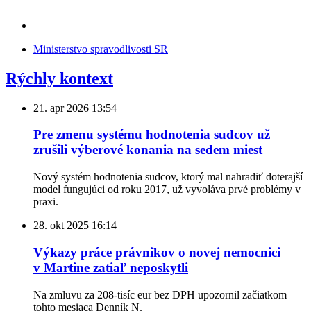
Ministerstvo spravodlivosti SR
Rýchly kontext
21. apr 2026
13:54
Pre zmenu systému hodnotenia sudcov už
zrušili výberové konania na sedem miest
Nový systém hodnotenia sudcov, ktorý mal nahradiť doterajší
model fungujúci od roku 2017, už vyvoláva prvé problémy v
praxi.
28. okt 2025
16:14
Výkazy práce právnikov o novej nemocnici
v Martine zatiaľ neposkytli
Na zmluvu za 208-tisíc eur bez DPH upozornil začiatkom
tohto mesiaca Denník N.