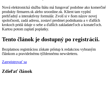
Nová elektronická služba štátu má fungovať podobne ako komerčné
produkty firmaren.sk alebo sroonline.sk. Klient tam vyplní
prehľadný a interaktívny formulár. Zvolí si v ňom názov novej
spoločnosti, zadá adresu, zostaví predmet podnikania a v ďalších
krokoch pridá údaje o sebe a ďalších zakladateľoch a konateľoch.
Kartou potom zaplatí poplatky.
Tento článok je dostupný po registrácii.
Bezplatnou registráciou získate prístup k redakciou vybraným
článkom a pravidelnému týždennému newsletteru.
Zaregistrovať sa
Zdieľať článok