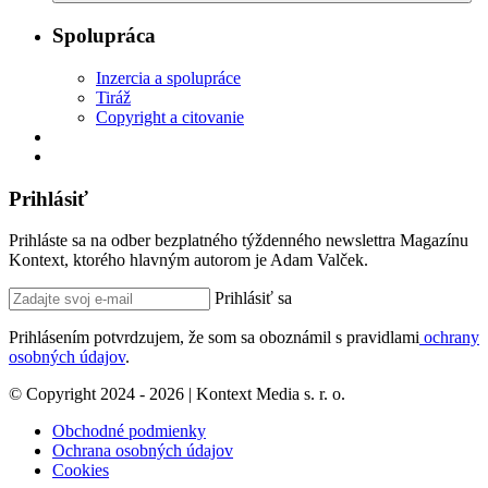
Spolupráca
Inzercia a spolupráce
Tiráž
Copyright a citovanie
Prihlásiť
Prihláste sa na odber bezplatného týždenného newslettra Magazínu
Kontext, ktorého hlavným autorom je Adam Valček.
Prihlásiť sa
Prihlásením potvrdzujem, že som sa oboznámil s pravidlami
ochrany
osobných údajov
.
© Copyright 2024 - 2026 | Kontext Media s. r. o.
Obchodné podmienky
Ochrana osobných údajov
Cookies