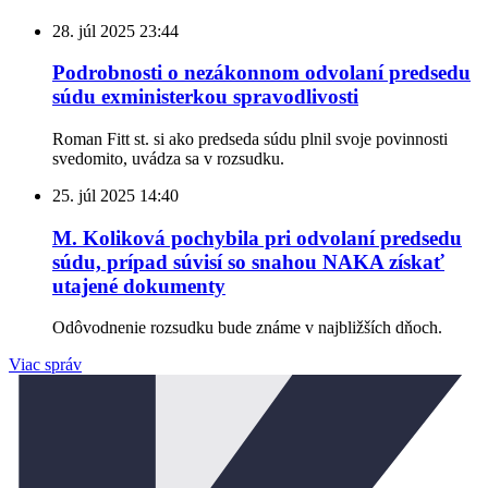
28. júl 2025
23:44
Podrobnosti o nezákonnom odvolaní predsedu
súdu exministerkou spravodlivosti
Roman Fitt st. si ako predseda súdu plnil svoje povinnosti
svedomito, uvádza sa v rozsudku.
25. júl 2025
14:40
M. Koliková pochybila pri odvolaní predsedu
súdu, prípad súvisí so snahou NAKA získať
utajené dokumenty
Odôvodnenie rozsudku bude známe v najbližších dňoch.
Viac správ