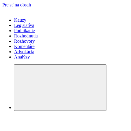
Prejsť na obsah
Kauzy
Legislatíva
Podnikanie
Rozhodnutia
Rozhovory
Komentáre
Advokácia
Analýzy