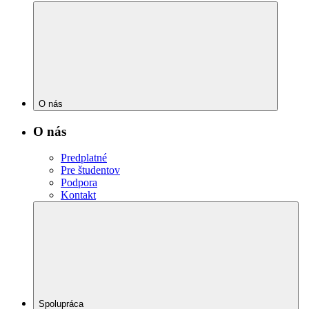
O nás
O nás
Predplatné
Pre študentov
Podpora
Kontakt
Spolupráca