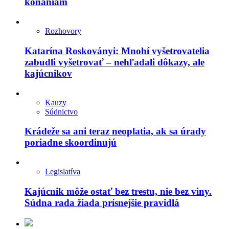
konaniam
Rozhovory
Katarína Roskoványi: Mnohí vyšetrovatelia
zabudli vyšetrovať – nehľadali dôkazy, ale
kajúcnikov
Kauzy
Súdnictvo
Krádeže sa ani teraz neoplatia, ak sa úrady
poriadne skoordinujú
Legislatíva
Kajúcnik môže ostať bez trestu, nie bez viny.
Súdna rada žiada prísnejšie pravidlá