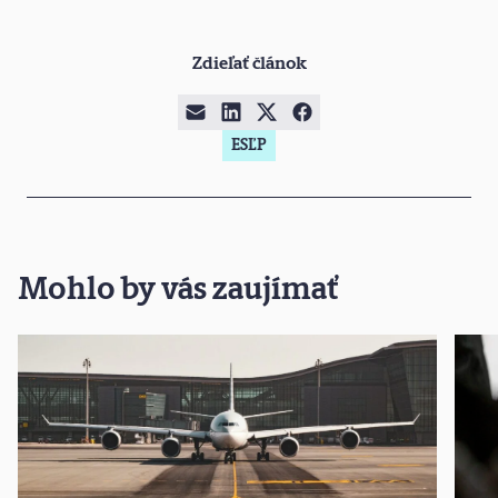
Zdieľať článok
ESĽP
Mohlo by vás zaujímať