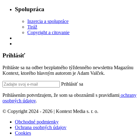
Spolupráca
Inzercia a spolupráce
Tiráž
Copyright a citovanie
Prihlásiť
Prihláste sa na odber bezplatného týždenného newslettra Magazínu
Kontext, ktorého hlavným autorom je Adam Valček.
Prihlásiť sa
Prihlásením potvrdzujem, že som sa oboznámil s pravidlami
ochrany
osobných údajov
.
© Copyright 2024 - 2026 | Kontext Media s. r. o.
Obchodné podmienky
Ochrana osobných údajov
Cookies