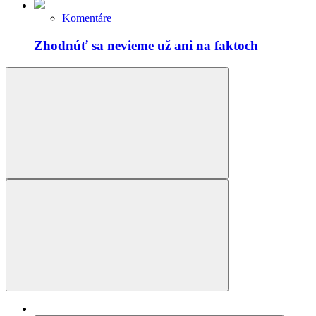
Komentáre
Zhodnúť sa nevieme už ani na faktoch