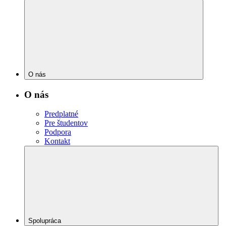
O nás
O nás
Predplatné
Pre študentov
Podpora
Kontakt
Spolupráca