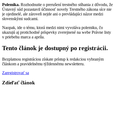
Polemika.
Rozhodnutie o prerušení trestného stíhania z dôvodu, že
Ústavný súd pozastavil účinnosť novely Trestného zákona síce nie
je ojedinelé, ale zároveň nejde ani o prevládajúci názor medzi
slovenskými sudcami.
Naopak, ide o tému, ktorá medzi nimi vyvoláva polemiku, čo
ukazujú aj protichodné príspevky zverejnené na webe Právne listy
v priebehu marca a apríla.
Tento článok je dostupný po registrácii.
Bezplatnou registráciou získate prístup k redakciou vybraným
článkom a pravidelnému týždennému newsletteru.
Zaregistrovať sa
Zdieľať článok