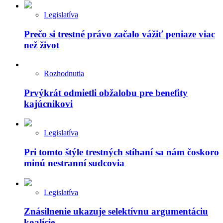
Legislatíva
Prečo si trestné právo začalo vážiť peniaze viac
než život
Rozhodnutia
Prvýkrát odmietli obžalobu pre benefity
kajúcnikovi
Legislatíva
Pri tomto štýle trestných stíhaní sa nám čoskoro
minú nestranní sudcovia
Legislatíva
Znásilnenie ukazuje selektívnu argumentáciu
koalície