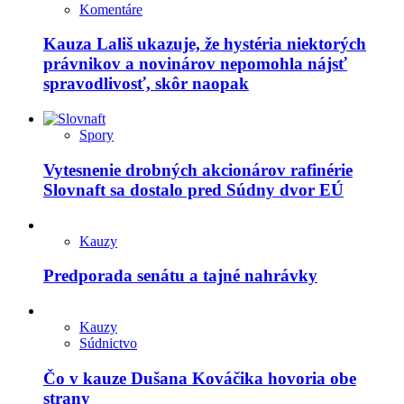
Komentáre
Kauza Lališ ukazuje, že hystéria niektorých
právnikov a novinárov nepomohla nájsť
spravodlivosť, skôr naopak
Spory
Vytesnenie drobných akcionárov rafinérie
Slovnaft sa dostalo pred Súdny dvor EÚ
Kauzy
Predporada senátu a tajné nahrávky
Kauzy
Súdnictvo
Čo v kauze Dušana Kováčika hovoria obe
strany