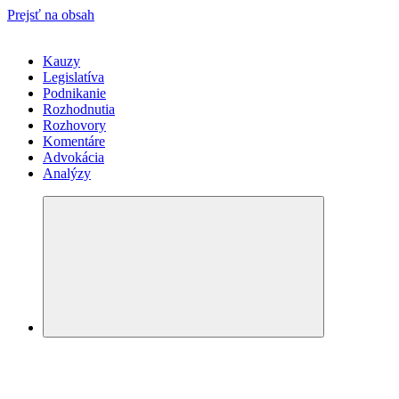
Prejsť na obsah
Kauzy
Legislatíva
Podnikanie
Rozhodnutia
Rozhovory
Komentáre
Advokácia
Analýzy