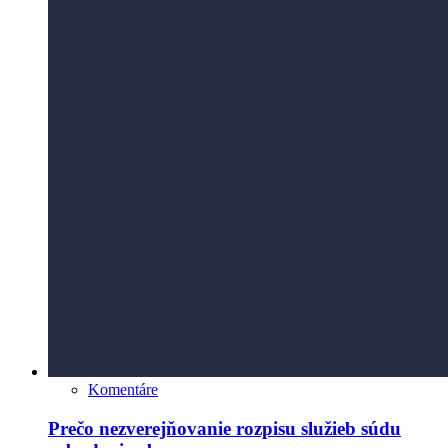
Komentáre
Prečo nezverejňovanie rozpisu služieb súdu