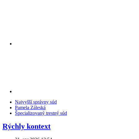
Najvyšší správny súd
Pamela Záleská
Špecializovaný trestný súd
Rýchly kontext