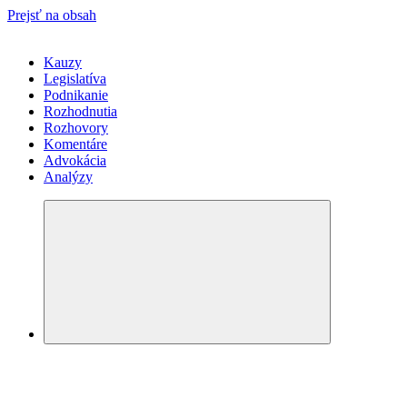
Prejsť na obsah
Kauzy
Legislatíva
Podnikanie
Rozhodnutia
Rozhovory
Komentáre
Advokácia
Analýzy