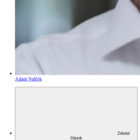
Adam Valček
Zdielať
článok