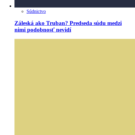
Súdnictvo
Záleská ako Truban? Predseda súdu medzi
nimi podobnosť nevidí