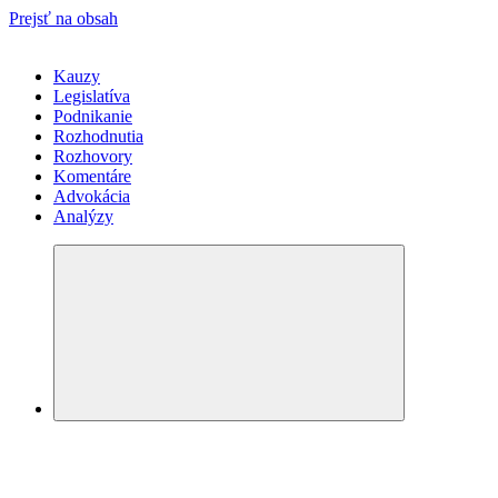
Prejsť na obsah
Kauzy
Legislatíva
Podnikanie
Rozhodnutia
Rozhovory
Komentáre
Advokácia
Analýzy