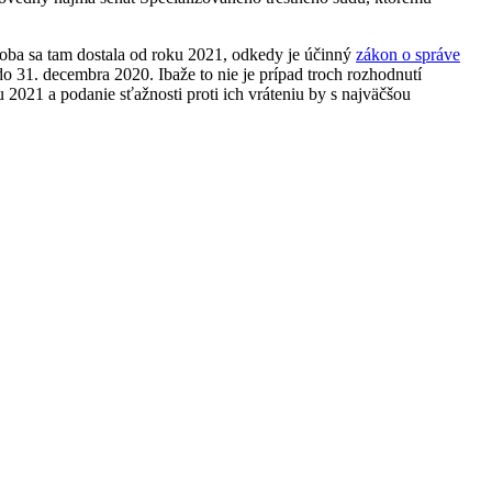
 doba sa tam dostala od roku 2021, odkedy je účinný
zákon o správe
do 31. decembra 2020. Ibaže to nie je prípad troch rozhodnutí
 2021 a podanie sťažnosti proti ich vráteniu by s najväčšou