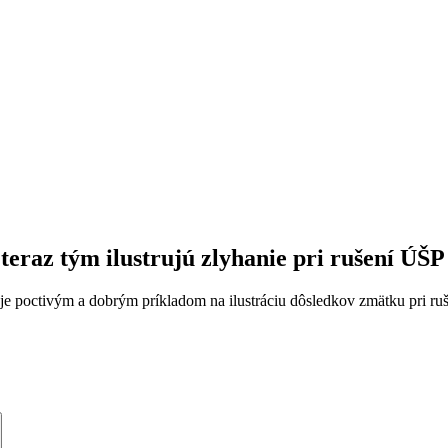
teraz tým ilustrujú zlyhanie pri rušení ÚŠP
nie je poctivým a dobrým príkladom na ilustráciu dôsledkov zmätku pri ru