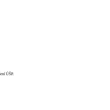
šení ÚŠP.