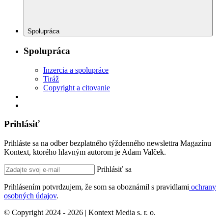
Spolupráca
Spolupráca
Inzercia a spolupráce
Tiráž
Copyright a citovanie
Prihlásiť
Prihláste sa na odber bezplatného týždenného newslettra Magazínu
Kontext, ktorého hlavným autorom je Adam Valček.
Prihlásiť sa
Prihlásením potvrdzujem, že som sa oboznámil s pravidlami
ochrany
osobných údajov
.
© Copyright 2024 - 2026 | Kontext Media s. r. o.