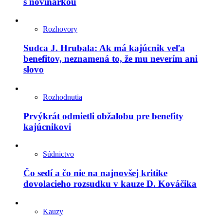
s novinárkou
Rozhovory
Sudca J. Hrubala: Ak má kajúcnik veľa
benefitov, neznamená to, že mu neverím ani
slovo
Rozhodnutia
Prvýkrát odmietli obžalobu pre benefity
kajúcnikovi
Súdnictvo
Čo sedí a čo nie na najnovšej kritike
dovolacieho rozsudku v kauze D. Kováčika
Kauzy