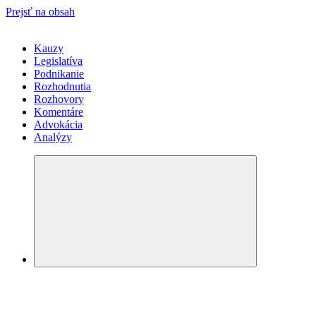
Prejsť na obsah
Kauzy
Legislatíva
Podnikanie
Rozhodnutia
Rozhovory
Komentáre
Advokácia
Analýzy