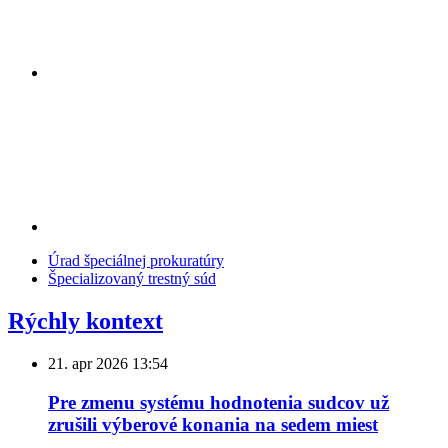
Úrad špeciálnej prokuratúry
Špecializovaný trestný súd
Rýchly kontext
21. apr 2026
13:54
Pre zmenu systému hodnotenia sudcov už
zrušili výberové konania na sedem miest