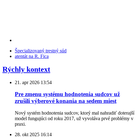
Špecializovaný trestný súd
atentát na R. Fica
Rýchly kontext
21. apr 2026
13:54
Pre zmenu systému hodnotenia sudcov už
zrušili výberové konania na sedem miest
Nový systém hodnotenia sudcov, ktorý mal nahradiť doterajší
model fungujúci od roku 2017, už vyvoláva prvé problémy v
praxi.
28. okt 2025
16:14