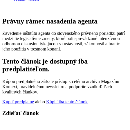
Právny rámec nasadenia agenta
Zavedenie inštitútu agenta do slovenského právneho poriadku patrí
medzi tie legislatívne zmeny, ktoré boli sprevádzané intenzívnou
odbornou diskusiou týkajúcou sa ústavnosti, zákonnosti a hraníc
jeho použitia v trestnom konaní.
Tento článok je dostupný iba
predplatiteľom.
Kúpou predplatného získate prístup k celému archívu Magazínu
Kontext, pravidelnému newslettru a podporíte vznik ďalších
kvalitných článkov.
Kúpiť predplatné
alebo
Kúpiť iba tento článok
Zdieľať článok