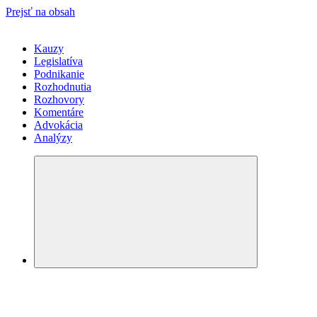
Prejsť na obsah
Kauzy
Legislatíva
Podnikanie
Rozhodnutia
Rozhovory
Komentáre
Advokácia
Analýzy