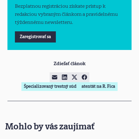
Bezplatnou registráciou získate prístup k
redakciou vybraným článkom a pravidelnému
týždennému newsletteru.
Zaregistrovať sa
Zdieľať článok
Špecializovaný trestný súd
atentát na R. Fica
Mohlo by vás zaujímať