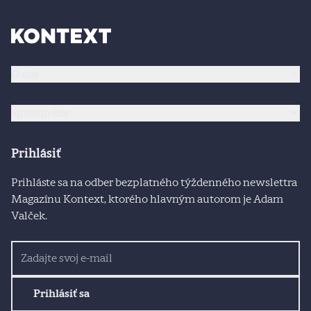
O nás
Spolupráca
Prihlásiť
Prihláste sa na odber bezplatného týždenného newslettra
Magazínu Kontext, ktorého hlavným autorom je Adam
Valček.
Prihlásiť sa