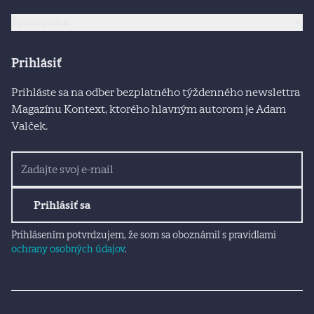
Spolupráca
Prihlásiť
Prihláste sa na odber bezplatného týždenného newslettra
Magazínu Kontext, ktorého hlavným autorom je Adam
Valček.
Prihlásiť sa
Prihlásením potvrdzujem, že som sa oboznámil s pravidlami
ochrany osobných údajov
.