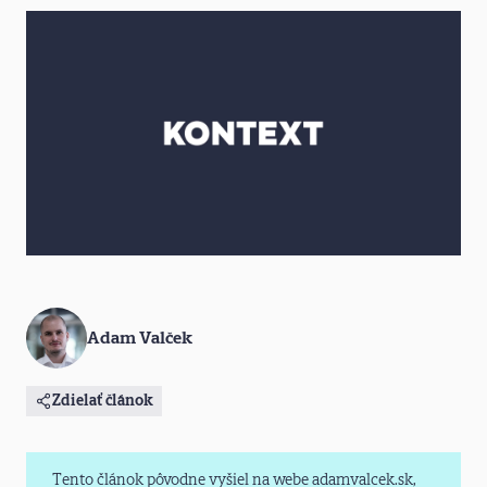
Adam Valček
Zdielať článok
Tento článok pôvodne vyšiel na webe adamvalcek.sk,