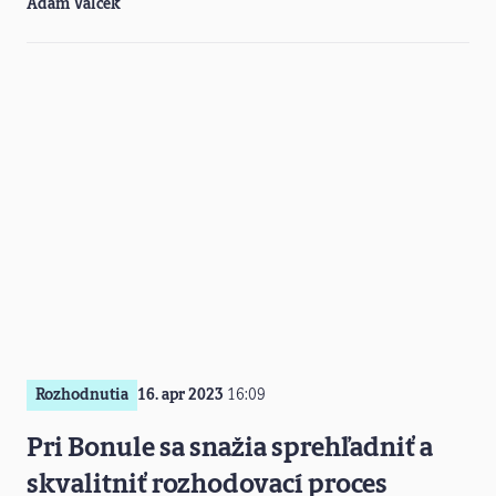
Adam Valček
Rozhodnutia
16. apr 2023
16:09
Pri Bonule sa snažia sprehľadniť a
skvalitniť rozhodovací proces