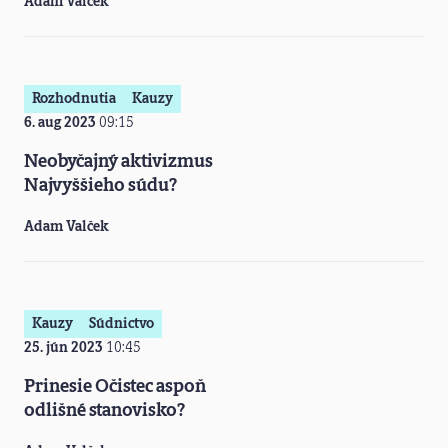
Adam Valček
Rozhodnutia
Kauzy
6. aug 2023
09:15
Neobyčajný aktivizmus
Najvyššieho súdu?
Adam Valček
Kauzy
Súdnictvo
25. jún 2023
10:45
Prinesie Očistec aspoň
odlišné stanovisko?