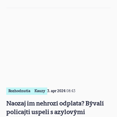
Rozhodnutia
Kauzy
3. apr 2024
08:43
Naozaj im nehrozí odplata? Bývalí
policajti uspeli s azylovými