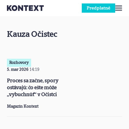
Predplatné
Prejsť na obsah
Kauza Očistec
Rozhovory
5. mar 2026
14:19
Proces sa začne, spory
ostávajú: čo ešte môže
„vybuchnúť“ v Očistci
Magazín Kontext