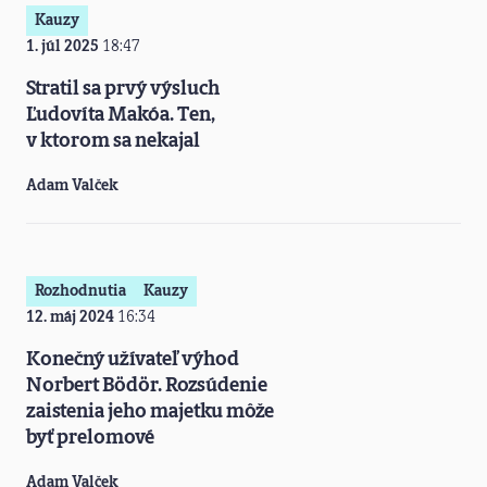
Kauzy
1. júl 2025
18:47
Stratil sa prvý výsluch
Ľudovíta Makóa. Ten,
v ktorom sa nekajal
Adam Valček
Rozhodnutia
Kauzy
12. máj 2024
16:34
Konečný užívateľ výhod
Norbert Bödör. Rozsúdenie
zaistenia jeho majetku môže
byť prelomové
Adam Valček