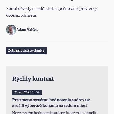
Bonul dôvody na odňatie bezpečnostnej previerky
doteraz odmieta.
Adam Valček
Zobraziť ďalšie články
Rýchly kontext
21. apr 2026
13:54
Pre zmenu systému hodnotenia sudcov už
zrušili výberové konania na sedem miest
Nový systém hodnotenia sudcov, ktorý mal nahradiť