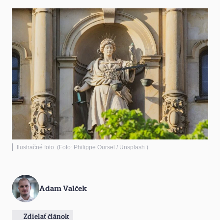
Ilustračné foto. (Foto: Philippe Oursel / Unsplash )
Adam Valček
Zdielať článok