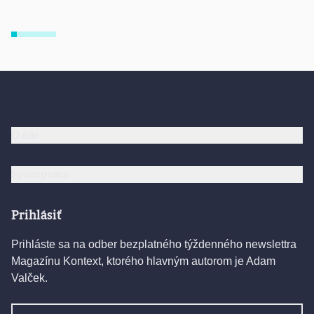
O nás
Spolupráca
Prihlásiť
Prihláste sa na odber bezplatného týždenného newslettra
Magazínu Kontext, ktorého hlavným autorom je Adam
Valček.