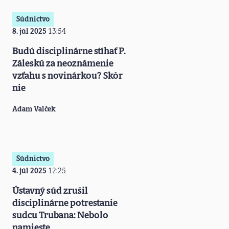
Súdnictvo
8. júl 2025
13:54
Budú disciplinárne stíhať P.
Záleskú za neoznámenie
vzťahu s novinárkou? Skôr
nie
Adam Valček
Súdnictvo
4. júl 2025
12:25
Ústavný súd zrušil
disciplinárne potrestanie
sudcu Trubana: Nebolo
namieste