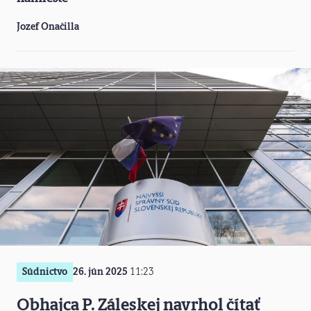
Jozef Onačilla
Súdnictvo
26. jún 2025
11:23
Obhajca P. Záleskej navrhol čítať