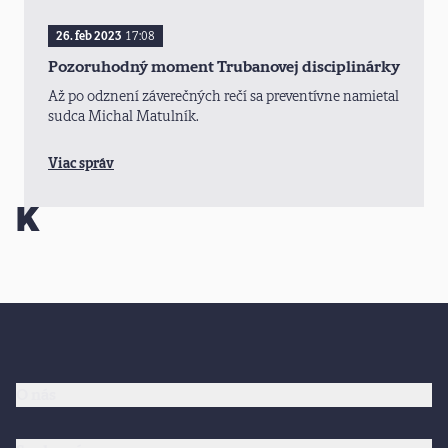
26. feb 2023
17:08
Pozoruhodný moment Trubanovej disciplinárky
Až po odznení záverečných rečí sa preventívne namietal
sudca Michal Matulník.
Viac správ
O nás