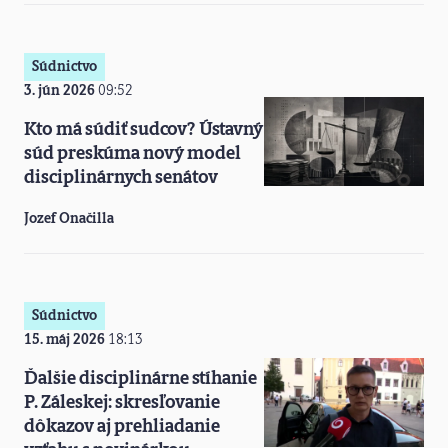
Súdnictvo
3. jún 2026
09:52
Kto má súdiť sudcov? Ústavný
súd preskúma nový model
disciplinárnych senátov
Jozef Onačilla
Súdnictvo
15. máj 2026
18:13
Ďalšie disciplinárne stíhanie
P. Záleskej: skresľovanie
dôkazov aj prehliadanie