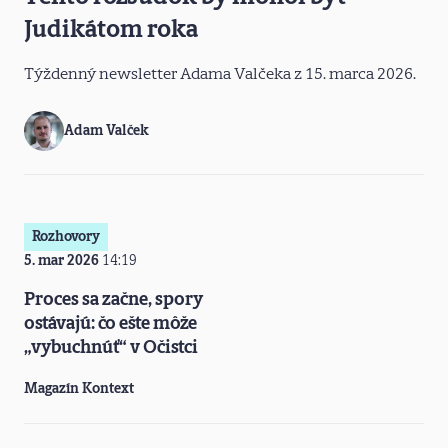
Judikátom roka
Týždenný newsletter Adama Valčeka z 15. marca 2026.
Adam Valček
Rozhovory
5. mar 2026
14:19
Proces sa začne, spory
ostávajú: čo ešte môže
„vybuchnúť“ v Očistci
Magazín Kontext