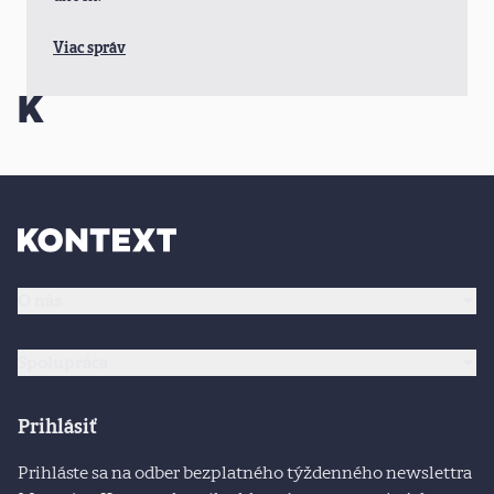
Viac správ
O nás
Spolupráca
Prihlásiť
Prihláste sa na odber bezplatného týždenného newslettra