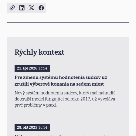
Rýchly kontext
21. apr 2026
13:54
Pre zmenu systému hodnotenia sudcov už
zrušili výberové konania na sedem miest
Nový systém hodnotenia sudcov, ktorý mal nahradiť
doterajší model fungujúci od roku 2017, už vyvoláva
prvé problémy v praxi.
28. okt 2025
16:14