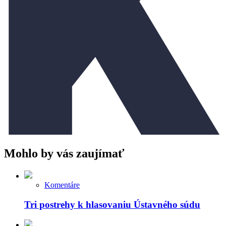
Mohlo by vás zaujímať
Komentáre
Tri postrehy k hlasovaniu Ústavného súdu