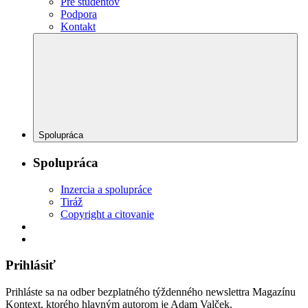
Pre študentov
Podpora
Kontakt
Spolupráca
Spolupráca
Inzercia a spolupráce
Tiráž
Copyright a citovanie
Prihlásiť
Prihláste sa na odber bezplatného týždenného newslettra Magazínu
Kontext, ktorého hlavným autorom je Adam Valček.