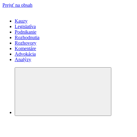
Prejsť na obsah
Kauzy
Legislatíva
Podnikanie
Rozhodnutia
Rozhovory
Komentáre
Advokácia
Analýzy