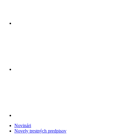
Novinári
Novely trestných predpisov