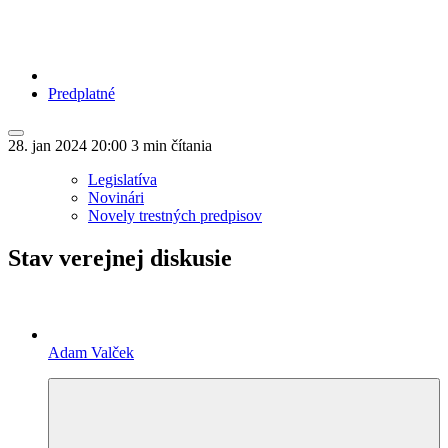
Predplatné
28. jan 2024
20:00
3 min čítania
Legislatíva
Novinári
Novely trestných predpisov
Stav verejnej diskusie
Adam Valček