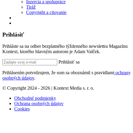
Inzercia a spolupráce
Tiráž
Copyright a citovanie
Prihlásiť
Prihláste sa na odber bezplatného týždenného newslettra Magazínu
Kontext, ktorého hlavným autorom je Adam Valček.
Prihlásiť sa
Prihlásením potvrdzujem, že som sa oboznámil s pravidlami
ochrany
osobných údajov
.
© Copyright 2024 - 2026 | Kontext Media s. r. o.
Obchodné podmienky
Ochrana osobných údajov
Cookies