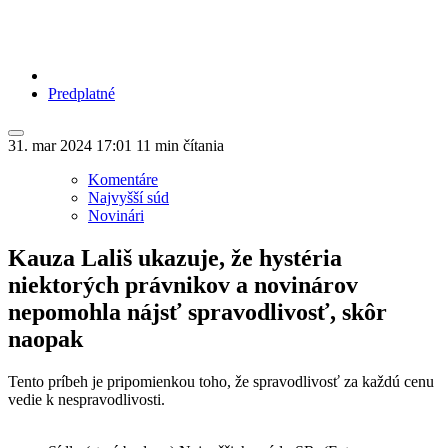
Predplatné
31. mar 2024
17:01
11 min čítania
Komentáre
Najvyšší súd
Novinári
Kauza Lališ ukazuje, že hystéria
niektorých právnikov a novinárov
nepomohla nájsť spravodlivosť, skôr
naopak
Tento príbeh je pripomienkou toho, že spravodlivosť za každú cenu
vedie k nespravodlivosti.