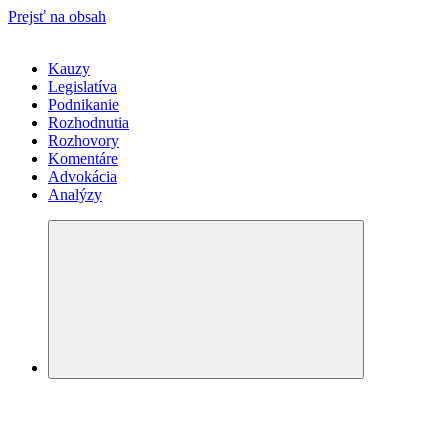
Prejsť na obsah
Kauzy
Legislatíva
Podnikanie
Rozhodnutia
Rozhovory
Komentáre
Advokácia
Analýzy