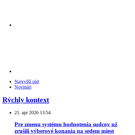
Najvyšší súd
Novinári
Rýchly kontext
21. apr 2026
13:54
Pre zmenu systému hodnotenia sudcov už
zrušili výberové konania na sedem miest