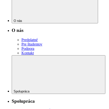
O nás
O nás
Predplatné
Pre študentov
Podpora
Kontakt
Spolupráca
Spolupráca