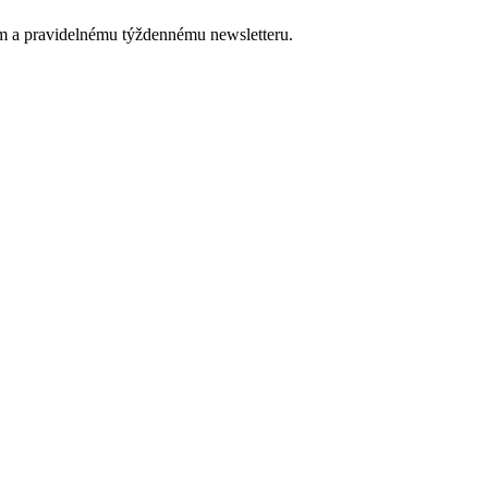
om a pravidelnému týždennému newsletteru.