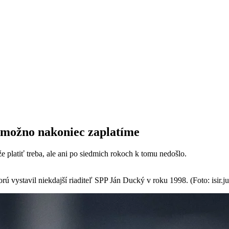
 možno nakoniec zaplatíme
platiť treba, ale ani po siedmich rokoch k tomu nedošlo.
 vystavil niekdajší riaditeľ SPP Ján Ducký v roku 1998. (Foto: isir.jus