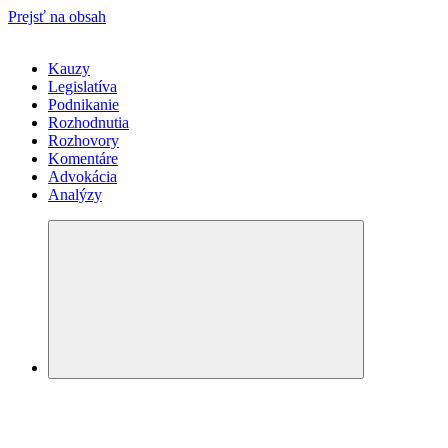
Prejsť na obsah
Kauzy
Legislatíva
Podnikanie
Rozhodnutia
Rozhovory
Komentáre
Advokácia
Analýzy