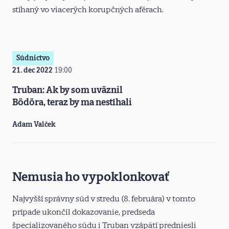
stíhaný vo viacerých korupčných aférach.
Súdnictvo
21. dec 2022
19:00
Truban: Ak by som uväznil
Bödöra, teraz by ma nestíhali
Adam Valček
Nemusia ho vypoklonkovať
Najvyšší správny súd v stredu (8. februára) v tomto
prípade ukončil dokazovanie, predseda
špecializovaného súdu i Truban vzápätí predniesli