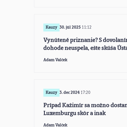
Kauzy
30. júl 2025
11:12
Vynútené priznanie? S dovolaní
dohode neuspela, ešte skúša Úst
Adam Valček
Kauzy
3. dec 2024
17:20
Prípad Kažimír sa možno dosta
Luxemburgu skôr a inak
Adam Valček