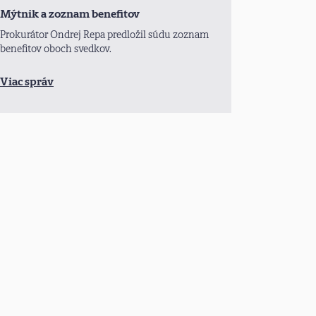
Mýtnik a zoznam benefitov
Prokurátor Ondrej Repa predložil súdu zoznam
benefitov oboch svedkov.
Viac správ