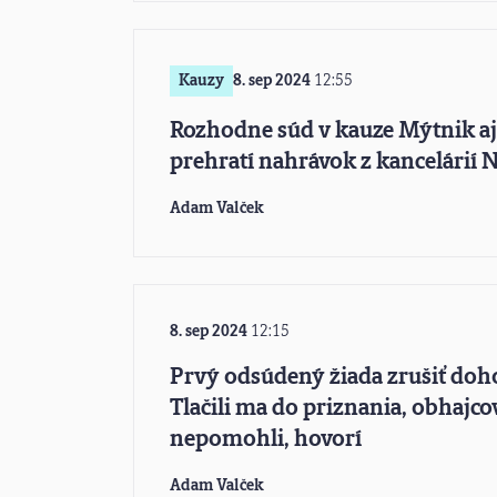
Kauzy
8. sep 2024
12:55
Rozhodne súd v kauze Mýtnik aj
prehratí nahrávok z kancelárií
Adam Valček
8. sep 2024
12:15
Prvý odsúdený žiada zrušiť doh
Tlačili ma do priznania, obhajco
nepomohli, hovorí
Adam Valček