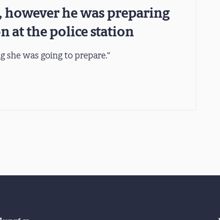
, however he was preparing
on at the police station
 she was going to prepare.“