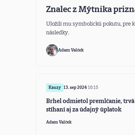
Znalec z Mýtnika prizn
Uložili mu symbolickú pokutu, pre
následky.
Adam Valček
Kauzy
13. sep 2024
10:15
Brhel odmietol premlčanie, trvá
stíhaní aj za údajný úplatok
Adam Valček