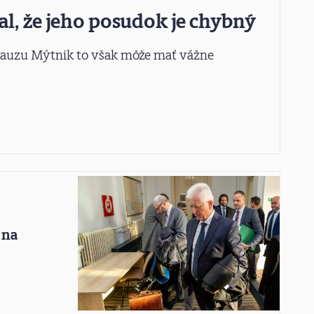
al, že jeho posudok je chybný
 kauzu Mýtnik to však môže mať vážne
 na