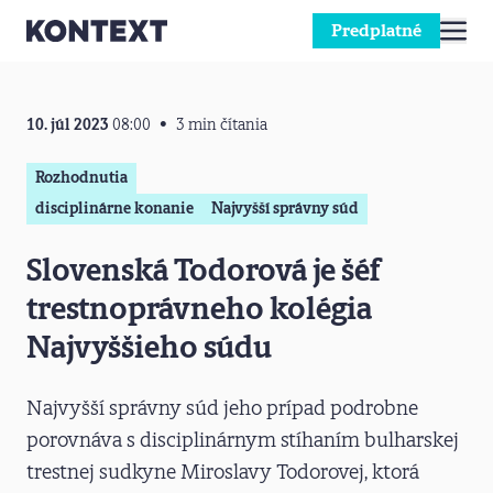
Predplatné
Prejsť na obsah
10. júl 2023
08:00
3 min čítania
Rozhodnutia
disciplinárne konanie
Najvyšší správny súd
Slovenská Todorová je šéf
trestnoprávneho kolégia
Najvyššieho súdu
Najvyšší správny súd jeho prípad podrobne
porovnáva s disciplinárnym stíhaním bulharskej
trestnej sudkyne Miroslavy Todorovej, ktorá