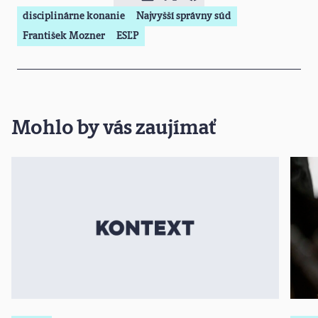
disciplinárne konanie
Najvyšší správny súd
František Mozner
ESĽP
Mohlo by vás zaujímať