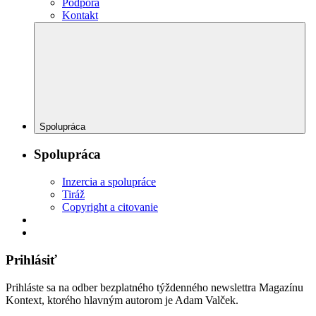
Podpora
Kontakt
Spolupráca
Spolupráca
Inzercia a spolupráce
Tiráž
Copyright a citovanie
Prihlásiť
Prihláste sa na odber bezplatného týždenného newslettra Magazínu
Kontext, ktorého hlavným autorom je Adam Valček.