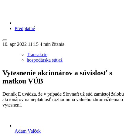
Predplatné
10. apr 2022
11:15
4 min čítania
Transakcie
hospodárska súťaž
Vytesnenie akcionárov a súvislosť s
matkou VÚB
Denník E uvádza, že v prípade Slovnaft už súd zamietol žalobu
akcionárov na neplatnosť rozhodnutia valného zhromaždenia o
vytesnení.
Adam Valček