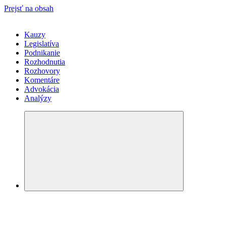
Prejsť na obsah
Kauzy
Legislatíva
Podnikanie
Rozhodnutia
Rozhovory
Komentáre
Advokácia
Analýzy