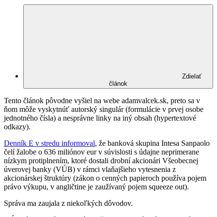
Zdielať
článok
Tento článok pôvodne vyšiel na webe adamvalcek.sk, preto sa v
ňom môže vyskytnúť autorský singulár (formulácie v prvej osobe
jednotného čísla) a nesprávne linky na iný obsah (hypertextové
odkazy).
Denník E v stredu informoval
, že banková skupina Intesa Sanpaolo
čelí žalobe o 636 miliónov eur v súvislosti s údajne neprimerane
nízkym protiplnením, ktoré dostali drobní akcionári Všeobecnej
úverovej banky (VÚB) v rámci vlaňajšieho vytesnenia z
akcionárskej štruktúry (zákon o cenných papieroch používa pojem
právo výkupu, v angličtine je zaužívaný pojem squeeze out).
Správa ma zaujala z niekoľkých dôvodov.