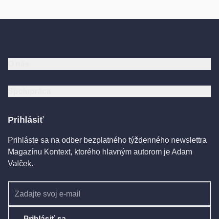
O nás
Spolupráca
Prihlásiť
Prihláste sa na odber bezplatného týždenného newslettra
Magazínu Kontext, ktorého hlavným autorom je Adam
Valček.
Prihlásiť sa