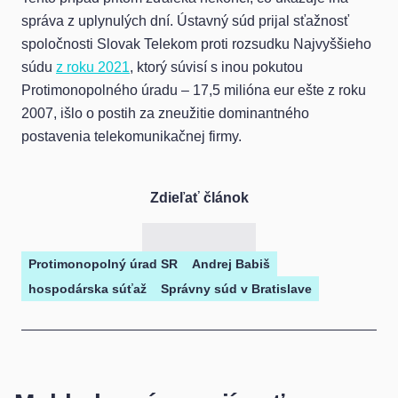
správa z uplynulých dní. Ústavný súd prijal sťažnosť
spoločnosti Slovak Telekom proti rozsudku Najvyššieho
súdu
z roku 2021
, ktorý súvisí s inou pokutou
Protimonopolného úradu – 17,5 milióna eur ešte z roku
2007, išlo o postih za zneužitie dominantného
postavenia telekomunikačnej firmy.
Zdieľať článok
Protimonopolný úrad SR
Andrej Babiš
hospodárska súťaž
Správny súd v Bratislave