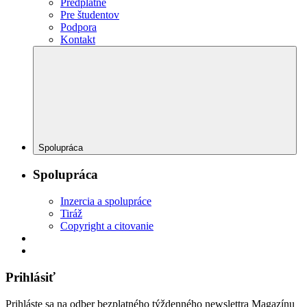
Predplatné
Pre študentov
Podpora
Kontakt
Spolupráca
Spolupráca
Inzercia a spolupráce
Tiráž
Copyright a citovanie
Prihlásiť
Prihláste sa na odber bezplatného týždenného newslettra Magazínu