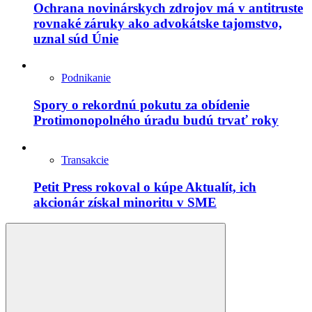
Ochrana novinárskych zdrojov má v antitruste
rovnaké záruky ako advokátske tajomstvo,
uznal súd Únie
Podnikanie
Spory o rekordnú pokutu za obídenie
Protimonopolného úradu budú trvať roky
Transakcie
Petit Press rokoval o kúpe Aktualít, ich
akcionár získal minoritu v SME