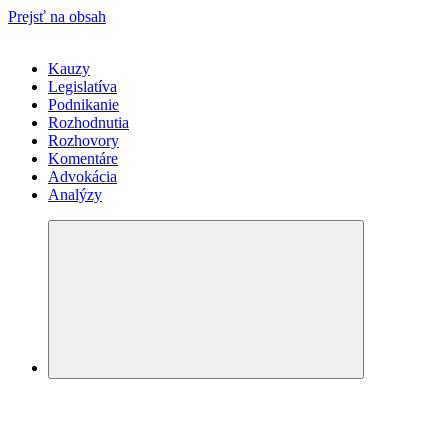
Prejsť na obsah
Kauzy
Legislatíva
Podnikanie
Rozhodnutia
Rozhovory
Komentáre
Advokácia
Analýzy