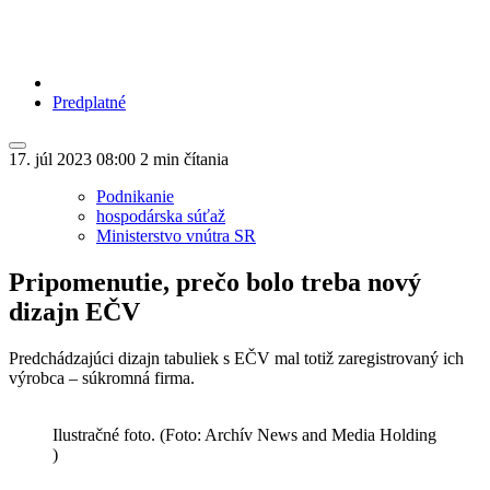
Predplatné
17. júl 2023
08:00
2 min čítania
Podnikanie
hospodárska súťaž
Ministerstvo vnútra SR
Pripomenutie, prečo bolo treba nový
dizajn EČV
Predchádzajúci dizajn tabuliek s EČV mal totiž zaregistrovaný ich
výrobca – súkromná firma.
Ilustračné foto. (Foto: Archív News and Media Holding
)