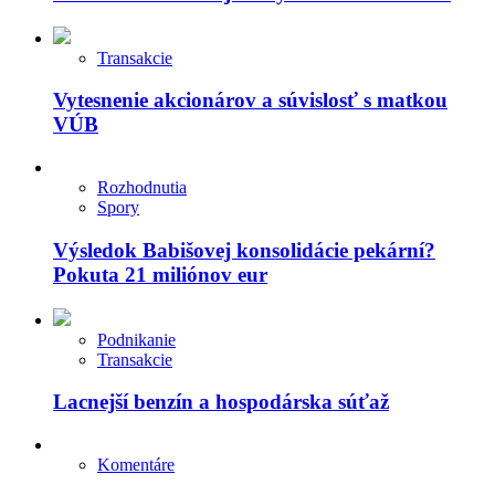
Transakcie
Vytesnenie akcionárov a súvislosť s matkou
VÚB
Rozhodnutia
Spory
Výsledok Babišovej konsolidácie pekární?
Pokuta 21 miliónov eur
Podnikanie
Transakcie
Lacnejší benzín a hospodárska súťaž
Komentáre