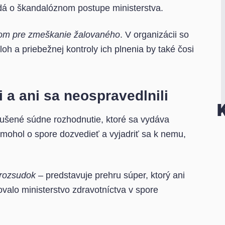
dá o škandalóznom postupe ministerstva.
om pre zmeškanie žalovaného
. V organizácii so
 a priebežnej kontroly ich plnenia by také čosi
 a ani sa neospravedlnili
dušené súdne rozhodnutie, ktoré sa vydáva
 mohol o spore dozvedieť a vyjadriť sa k nemu,
rozsudok
– predstavuje prehru súper, ktorý ani
valo ministerstvo zdravotníctva v spore