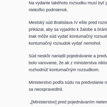
Na vydanie takéhoto rozsudku musí byť 
niekoľko podmienok.
Mestský súd Bratislava IV ešte pred roz
prikázal, aby sa vyjadrilo k žalobe a brán
inak môže súd vydať kontumačný rozsudo
kontumačný rozsudok vydať nemohol.
Súd neskôr nariadil pojednávanie a predvo
bolo varovanie, že ak z ministerstva nik
rozhodnúť kontumačným rozsudkom.
Ministerstvo podľa súdu na predvolanie n
sa neospravedlnil.
„[Ministerstvo] pred pojednávaním nielen