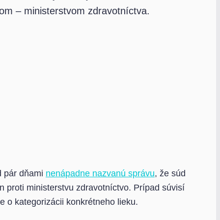
rom – ministerstvom zdravotníctva.
d pár dňami
nenápadne nazvanú správu
, že súd
 proti ministerstvu zdravotníctvo. Prípad súvisí
o kategorizácii konkrétneho lieku.