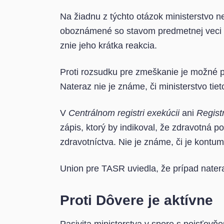
Na žiadnu z týchto otázok ministerstvo n
oboznámené so stavom predmetnej veci a v
znie jeho krátka reakcia.
Proti rozsudku pre zmeškanie je možné p
Nateraz nie je známe, či ministerstvo tie
V
Centrálnom registri exekúcii
ani
Regist
zápis, ktorý by indikoval, že zdravotná po
zdravotníctva. Nie je známe, či je kont
Union pre TASR uviedla, že prípad nater
Proti Dôvere je aktívne