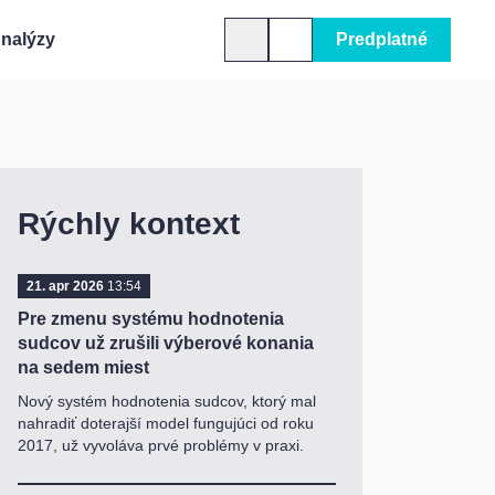
nalýzy
Predplatné
Rýchly kontext
21. apr 2026
13:54
Pre zmenu systému hodnotenia
sudcov už zrušili výberové konania
na sedem miest
Nový systém hodnotenia sudcov, ktorý mal
nahradiť doterajší model fungujúci od roku
2017, už vyvoláva prvé problémy v praxi.