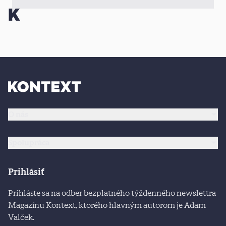
O nás
Spolupráca
Prihlásiť
Prihláste sa na odber bezplatného týždenného newslettra
Magazínu Kontext, ktorého hlavným autorom je Adam
Valček.