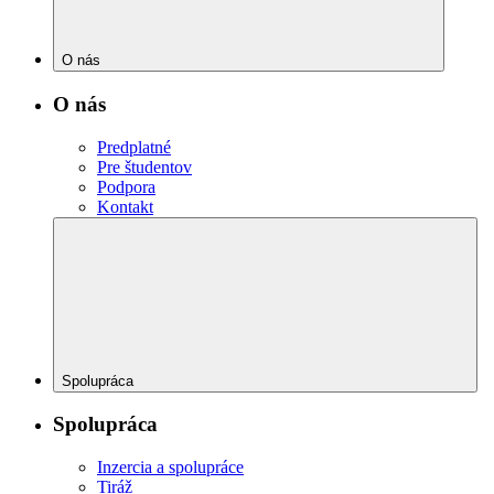
O nás
O nás
Predplatné
Pre študentov
Podpora
Kontakt
Spolupráca
Spolupráca
Inzercia a spolupráce
Tiráž