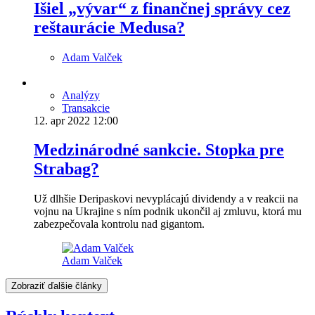
Išiel „vývar“ z finančnej správy cez
reštaurácie Medusa?
Adam Valček
Analýzy
Transakcie
12. apr 2022
12:00
Medzinárodné sankcie. Stopka pre
Strabag?
Už dlhšie Deripaskovi nevyplácajú dividendy a v reakcii na
vojnu na Ukrajine s ním podnik ukončil aj zmluvu, ktorá mu
zabezpečovala kontrolu nad gigantom.
Adam Valček
Zobraziť ďalšie články