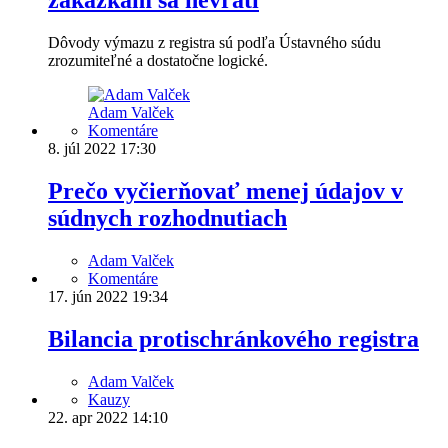
zákazkám sa nevráti
Dôvody výmazu z registra sú podľa Ústavného súdu
zrozumiteľné a dostatočne logické.
Adam Valček
Komentáre
8. júl 2022
17:30
Prečo vyčierňovať menej údajov v
súdnych rozhodnutiach
Adam Valček
Komentáre
17. jún 2022
19:34
Bilancia protischránkového registra
Adam Valček
Kauzy
22. apr 2022
14:10