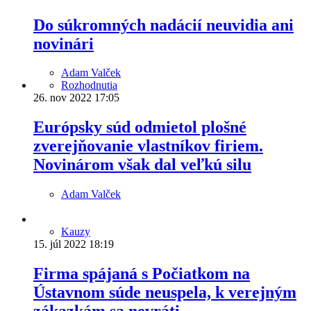
Do súkromných nadácií neuvidia ani
novinári
Adam Valček
Rozhodnutia
26. nov 2022
17:05
Európsky súd odmietol plošné
zverejňovanie vlastníkov firiem.
Novinárom však dal veľkú silu
Adam Valček
Kauzy
15. júl 2022
18:19
Firma spájaná s Počiatkom na
Ústavnom súde neuspela, k verejným