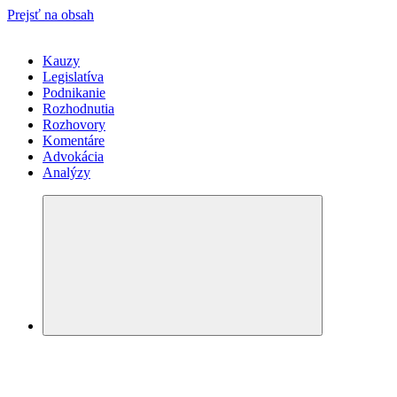
Prejsť na obsah
Kauzy
Legislatíva
Podnikanie
Rozhodnutia
Rozhovory
Komentáre
Advokácia
Analýzy