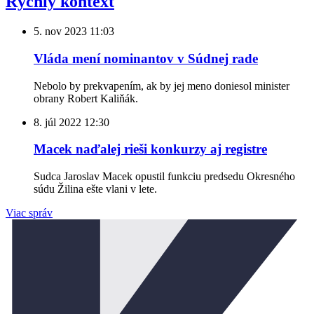
Rýchly kontext
5. nov 2023
11:03
Vláda mení nominantov v Súdnej rade
Nebolo by prekvapením, ak by jej meno doniesol minister
obrany Robert Kaliňák.
8. júl 2022
12:30
Macek naďalej rieši konkurzy aj registre
Sudca Jaroslav Macek opustil funkciu predsedu Okresného
súdu Žilina ešte vlani v lete.
Viac správ