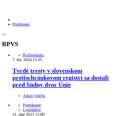
Predplatné
RPVS
Rozhodnutia
7. dec 2024
15:35
Tvrdé tresty v slovenskom
protischránkovom registri sa dostali
pred Súdny dvor Únie
Adam Valček
Podnikanie
Legislatíva
21. mar 2023
12:00