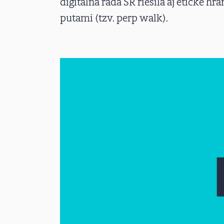
digitálna rada SR riešila aj etické 
putami (tzv. perp walk).