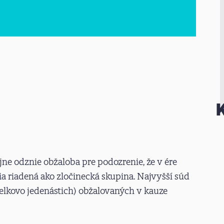
ne odznie obžaloba pre podozrenie, že v ére
ia riadená ako zločinecká skupina. Najvyšší súd
celkovo jedenástich) obžalovaných v kauze