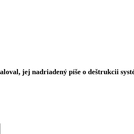
loval, jej nadriadený píše o deštrukcii sys