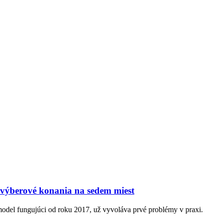
 výberové konania na sedem miest
model fungujúci od roku 2017, už vyvoláva prvé problémy v praxi.