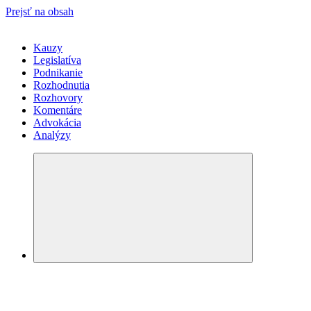
Prejsť na obsah
Kauzy
Legislatíva
Podnikanie
Rozhodnutia
Rozhovory
Komentáre
Advokácia
Analýzy