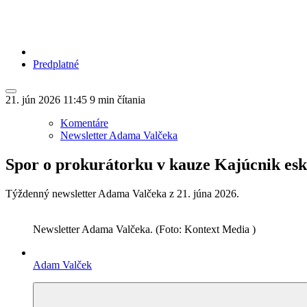
Predplatné
21. jún 2026
11:45
9 min čítania
Komentáre
Newsletter Adama Valčeka
Spor o prokurátorku v kauze Kajúcnik eska
Týždenný newsletter Adama Valčeka z 21. júna 2026.
Newsletter Adama Valčeka. (Foto: Kontext Media )
Adam Valček