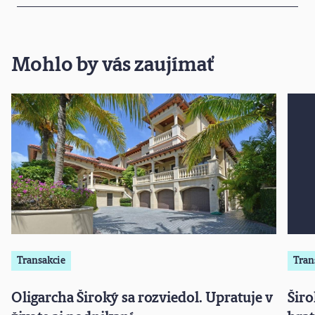
Mohlo by vás zaujímať
Transakcie
Tran
Oligarcha Široký sa rozviedol. Upratuje v
Šir