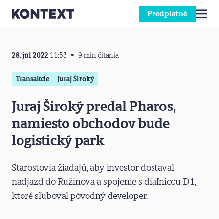
Predplatné
Prejsť na obsah
28. júl 2022
11:53
9 min čítania
Transakcie
Juraj Široký
Juraj Široký predal Pharos,
namiesto obchodov bude
logistický park
Starostovia žiadajú, aby investor dostaval
nadjazd do Ružinova a spojenie s diaľnicou D1,
ktoré sľuboval pôvodný developer.