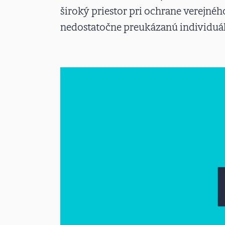
široký priestor pri ochrane verejnéh
nedostatočne preukázanú individuá