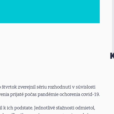
štvrtok zverejnil sériu rozhodnutí v súvislosti
enia prijaté počas pandémie ochorenia covid-19.
 k ich podstate. Jednotlivé sťažnosti odmietol,