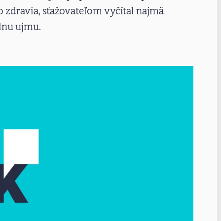
o zdravia, sťažovateľom vyčítal najmä
lnu ujmu.