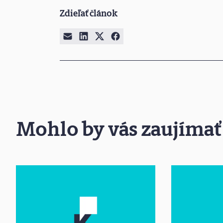
Zdieľať článok
Mohlo by vás zaujímať