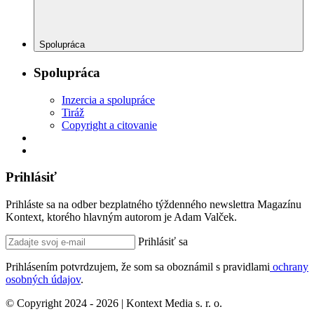
Spolupráca
Spolupráca
Inzercia a spolupráce
Tiráž
Copyright a citovanie
Prihlásiť
Prihláste sa na odber bezplatného týždenného newslettra Magazínu
Kontext, ktorého hlavným autorom je Adam Valček.
Prihlásiť sa
Prihlásením potvrdzujem, že som sa oboznámil s pravidlami
ochrany
osobných údajov
.
© Copyright 2024 - 2026 | Kontext Media s. r. o.