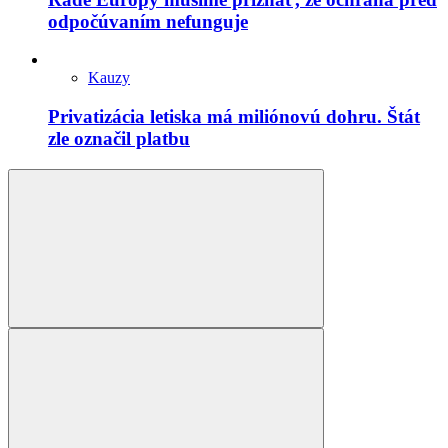
odpočúvaním nefunguje
Kauzy
Privatizácia letiska má miliónovú dohru. Štát
zle označil platbu