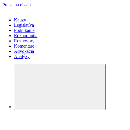
Prejsť na obsah
Kauzy
Legislatíva
Podnikanie
Rozhodnutia
Rozhovory
Komentáre
Advokácia
Analýzy