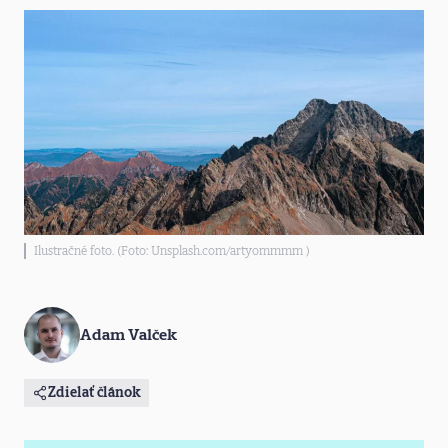
Ilustračné foto. (Foto: Unsplash.com/artyommmm )
Adam Valček
Zdielať článok