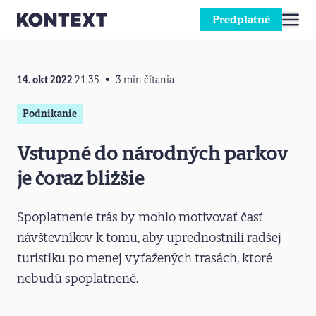
Predplatné
Prejsť na obsah
14. okt 2022
21:35
3 min čítania
Podnikanie
Vstupné do národných parkov
je čoraz bližšie
Spoplatnenie trás by mohlo motivovať časť
návštevníkov k tomu, aby uprednostnili radšej
turistiku po menej vyťažených trasách, ktoré
nebudú spoplatnené.