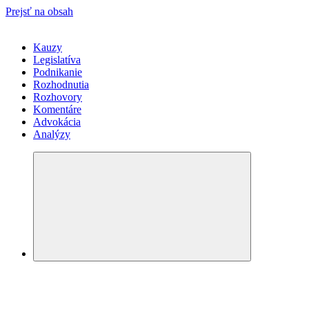
Prejsť na obsah
Kauzy
Legislatíva
Podnikanie
Rozhodnutia
Rozhovory
Komentáre
Advokácia
Analýzy