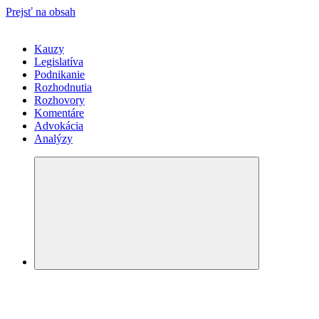
Prejsť na obsah
Kauzy
Legislatíva
Podnikanie
Rozhodnutia
Rozhovory
Komentáre
Advokácia
Analýzy