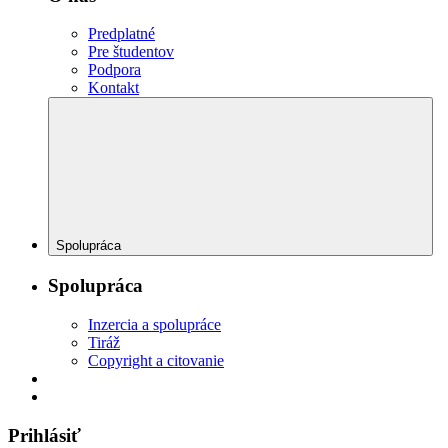
Predplatné
Pre študentov
Podpora
Kontakt
Spolupráca
Spolupráca
Inzercia a spolupráce
Tiráž
Copyright a citovanie
Prihlásiť