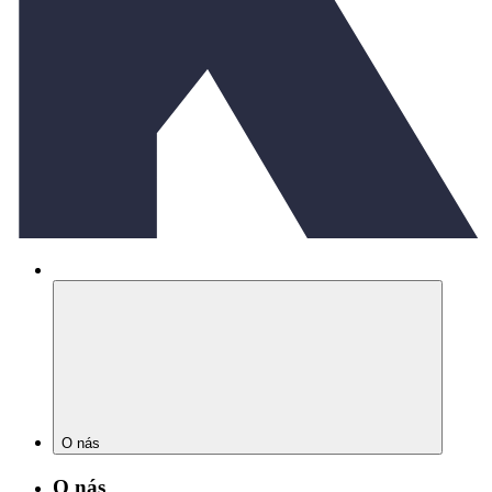
O nás
O nás