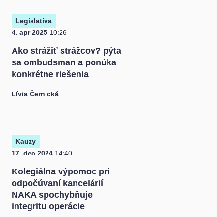
Legislatíva
4. apr 2025
10:26
Ako strážiť strážcov? pýta
sa ombudsman a ponúka
konkrétne riešenia
Lívia Černická
Kauzy
17. dec 2024
14:40
Kolegiálna výpomoc pri
odpočúvaní kancelárií
NAKA spochybňuje
integritu operácie