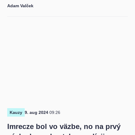
Adam Valček
Kauzy
9. aug 2024
09:26
Imrecze bol vo väzbe, no na prvý