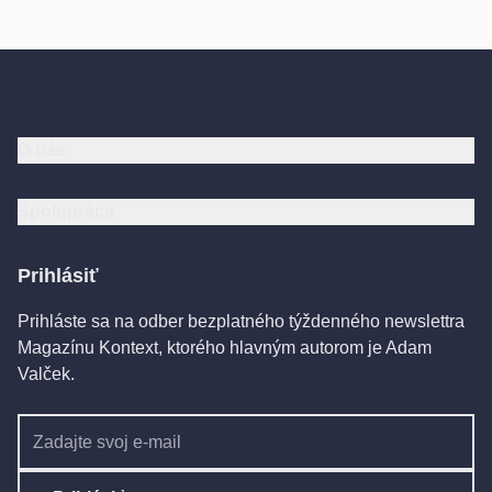
O nás
Spolupráca
Prihlásiť
Prihláste sa na odber bezplatného týždenného newslettra
Magazínu Kontext, ktorého hlavným autorom je Adam
Valček.